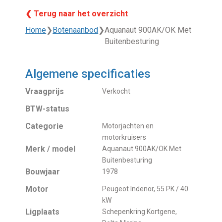
❮ Terug naar het overzicht
Home
❯
Botenaanbod
❯
Aquanaut 900AK/OK Met
Buitenbesturing
Algemene specificaties
Vraagprijs
Verkocht
BTW-status
Categorie
Motorjachten en
motorkruisers
Merk / model
Aquanaut 900AK/OK Met
Buitenbesturing
Bouwjaar
1978
Motor
Peugeot Indenor, 55 PK / 40
kW
Ligplaats
Schepenkring Kortgene,