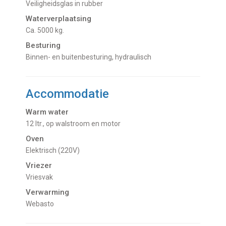
Veiligheidsglas in rubber
Waterverplaatsing
Ca. 5000 kg.
Besturing
Binnen- en buitenbesturing, hydraulisch
Accommodatie
Warm water
12 ltr., op walstroom en motor
Oven
Elektrisch (220V)
Vriezer
Vriesvak
Verwarming
Webasto