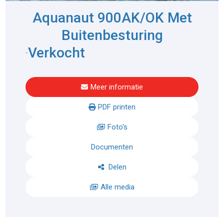
Aquanaut 900AK/OK Met
Buitenbesturing
Verkocht
-
Meer informatie
PDF printen
Foto's
Documenten
Delen
Alle media