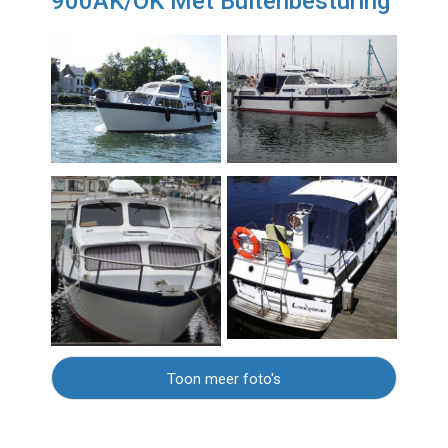
900AK/OK Met Buitenbesturing
Toon meer foto's