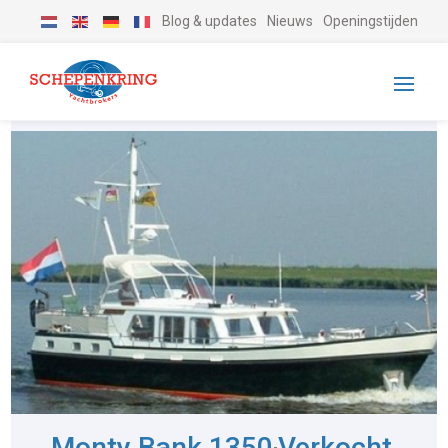
Blog & updates
Nieuws
Openingstijden
Monty Bank 1350
Verkocht
-