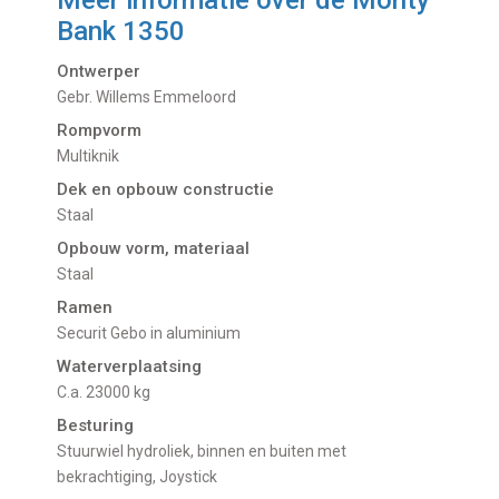
Bank 1350
Ontwerper
Gebr. Willems Emmeloord
Rompvorm
Multiknik
Dek en opbouw constructie
Staal
Opbouw vorm, materiaal
Staal
Ramen
Securit Gebo in aluminium
Waterverplaatsing
C.a. 23000 kg
Besturing
Stuurwiel hydroliek, binnen en buiten met
bekrachtiging, Joystick