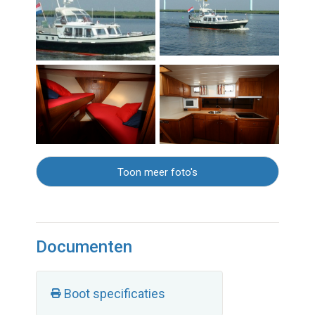
Toon meer foto's
Documenten
Boot specificaties