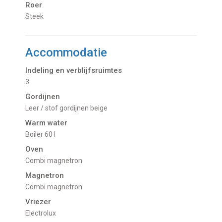
Roer
Steek
Accommodatie
Indeling en verblijfsruimtes
3
Gordijnen
Leer / stof gordijnen beige
Warm water
Boiler 60 l
Oven
Combi magnetron
Magnetron
Combi magnetron
Vriezer
Electrolux