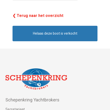
❮ Terug naar het overzicht
Helaas deze boot is verkocht
Schepenkring Yachtbrokers
Secretariaat