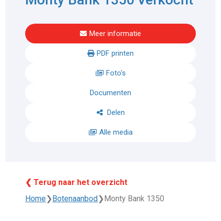
Meer informatie
PDF printen
Foto's
Documenten
Delen
Alle media
❮ Terug naar het overzicht
Home
❯
Botenaanbod
❯
Monty Bank 1350