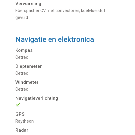
Verwarming
Eberspächer CV met convectoren, koelvloeistof
gevuld.
Navigatie en elektronica
Kompas
Cetrec
Dieptemeter
Cetrec
Windmeter
Cetrec
Navigatieverlichting
GPS
Raytheon
Radar