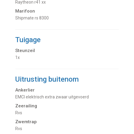
Raytheon r41 xx
Marifoon
Shipmate rs 8300
Tuigage
Steunzeil
1x
Uitrusting buitenom
Ankerlier
EMCI elektrisch extra zwaar uitgevoerd
Zeerailing
Rvs
Zwemtrap
Rvs