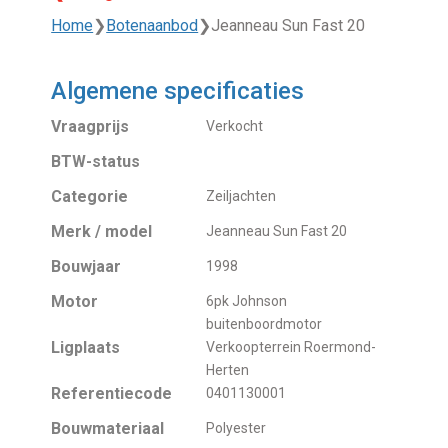
Home
❯
Botenaanbod
❯
Jeanneau Sun Fast 20
Algemene specificaties
Vraagprijs
Verkocht
BTW-status
Categorie
Zeiljachten
Merk / model
Jeanneau Sun Fast 20
Bouwjaar
1998
Motor
6pk Johnson
buitenboordmotor
Ligplaats
Verkoopterrein Roermond-
Herten
Referentiecode
0401130001
Bouwmateriaal
Polyester