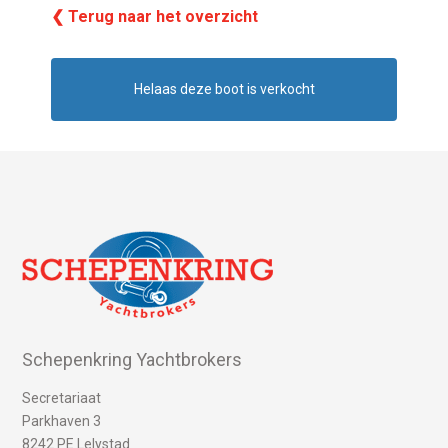
❮ Terug naar het overzicht
Helaas deze boot is verkocht
Schepenkring Yachtbrokers
Secretariaat
Parkhaven 3
8242 PE Lelystad