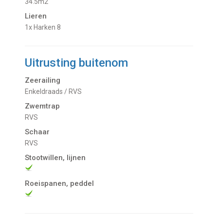
34.5m2
Lieren
1x Harken 8
Uitrusting buitenom
Zeerailing
Enkeldraads / RVS
Zwemtrap
RVS
Schaar
RVS
Stootwillen, lijnen
Roeispanen, peddel