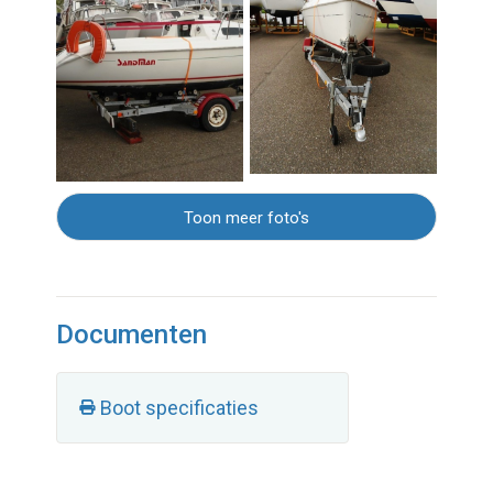
Toon meer foto's
Documenten
Boot specificaties