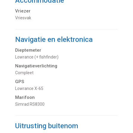
Accommodatie
Vriezer
Vriesvak
Navigatie en elektronica
Dieptemeter
Lowrance (+ fishfinder)
Navigatieverlichting
Compleet
GPS
Lowrance X-65
Marifoon
Simrad RS8300
Uitrusting buitenom