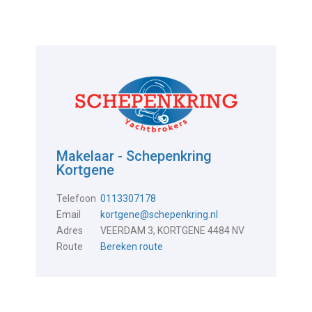
Makelaar - Schepenkring
Kortgene
Telefoon
0113307178
Email
kortgene@schepenkring.nl
Adres
VEERDAM 3, KORTGENE 4484 NV
Route
Bereken route