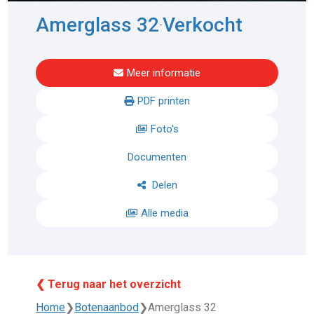
Amerglass 32
Verkocht
-
Meer informatie
PDF printen
Foto's
Documenten
Delen
Alle media
❮ Terug naar het overzicht
Home
❯
Botenaanbod
❯
Amerglass 32