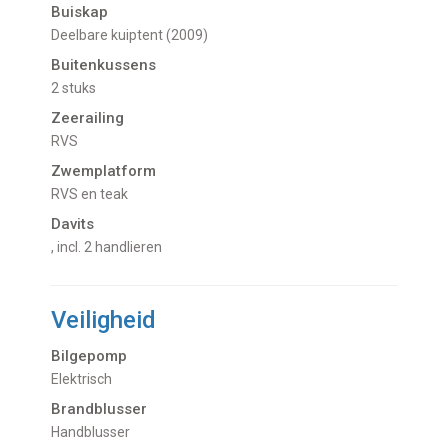
Buiskap
Deelbare kuiptent (2009)
Buitenkussens
2 stuks
Zeerailing
RVS
Zwemplatform
RVS en teak
Davits
, incl. 2 handlieren
Veiligheid
Bilgepomp
Elektrisch
Brandblusser
Handblusser