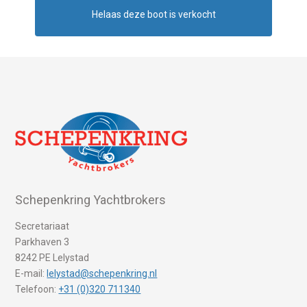
Helaas deze boot is verkocht
Schepenkring Yachtbrokers
Secretariaat
Parkhaven 3
8242 PE Lelystad
E-mail:
lelystad@schepenkring.nl
Telefoon:
+31 (0)320 711340