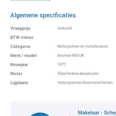
Algemene specificaties
Vraagprijs
Verkocht
BTW-status
Categorie
Motorjachten en motorkruisers
Merk / model
Bouman 850 OK
Bouwjaar
1977
Motor
55pk Perkins dieselmotor
Ligplaats
Verkoopterrein Roermond-Herten
Makelaar - Sch