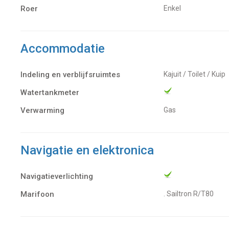
Roer
Enkel
Accommodatie
Indeling en verblijfsruimtes
Kajuit / Toilet / Kuip
Watertankmeter
Verwarming
Gas
Navigatie en elektronica
Navigatieverlichting
Marifoon
. Sailtron R/T80