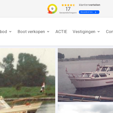
nbod
Boot verkopen
ACTIE
Vestigingen
Con