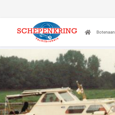
Botenaa