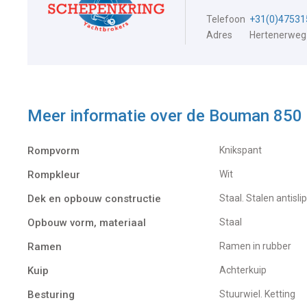
Telefoon
+31(0)47531
Adres
Hertenerweg
Meer informatie over de
Bouman 850
Rompvorm
Knikspant
Rompkleur
Wit
Dek en opbouw constructie
Staal. Stalen antisli
Opbouw vorm, materiaal
Staal
Ramen
Ramen in rubber
Kuip
Achterkuip
Besturing
Stuurwiel. Ketting