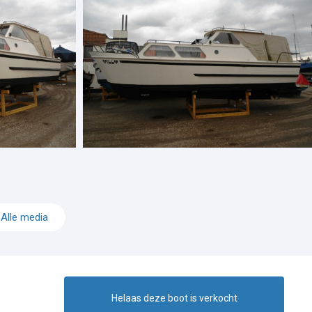
Alle media
Helaas deze boot is verkocht