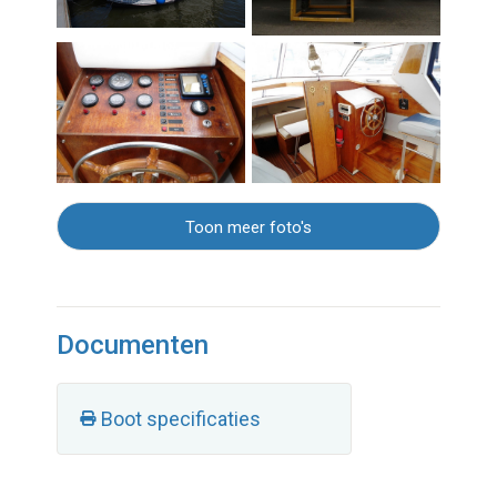
Toon meer foto's
Documenten
Boot specificaties