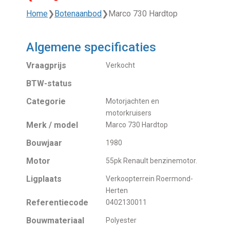
Home
❯
Botenaanbod
❯
Marco 730 Hardtop
Algemene specificaties
Vraagprijs
Verkocht
BTW-status
Categorie
Motorjachten en
motorkruisers
Merk / model
Marco 730 Hardtop
Bouwjaar
1980
Motor
55pk Renault benzinemotor.
Ligplaats
Verkoopterrein Roermond-
Herten
Referentiecode
0402130011
Bouwmateriaal
Polyester