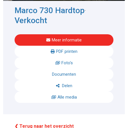
Marco 730 Hardtop
-
Verkocht
Meer informatie
PDF printen
Foto's
Documenten
Delen
Alle media
❮ Terug naar het overzicht