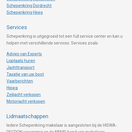
Schepenkring Dordrecht
Schepenkring Heeg
Services
Schepenkring is uitgegroeid tot een full service center en kan u
helpen met verschillende services. Services zoals:
Advies van Experts
Ligplaats huren
Jachttransport
Taxatie van uw boot
Vaarberichten
Hiswa
Zeiljacht verkopen
Motorjacht verkopen
Lidmaatschappen
Iedere Schepenkring makelaar is aangesloten bij de HISWA-
RECRON vereniging en de NBMS bond van makelaars.