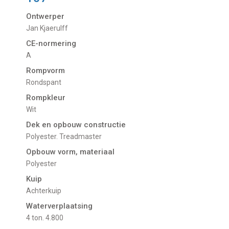
Ontwerper
Jan Kjaerulff
CE-normering
A
Rompvorm
Rondspant
Rompkleur
Wit
Dek en opbouw constructie
Polyester. Treadmaster
Opbouw vorm, materiaal
Polyester
Kuip
Achterkuip
Waterverplaatsing
4 ton. 4.800