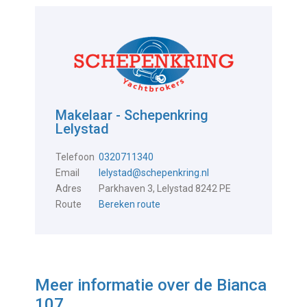
Makelaar - Schepenkring
Lelystad
Telefoon
0320711340
Email
lelystad@schepenkring.nl
Adres
Parkhaven 3, Lelystad 8242 PE
Route
Bereken route
Meer informatie over de
Bianca
107