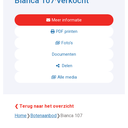
Bianca 107
Verkocht
-
Meer informatie
PDF printen
Foto's
Documenten
Delen
Alle media
❮ Terug naar het overzicht
Home
❯
Botenaanbod
❯
Bianca 107