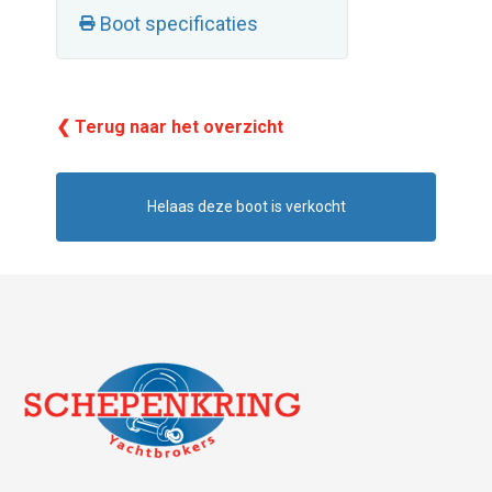
Boot specificaties
❮ Terug naar het overzicht
Helaas deze boot is verkocht