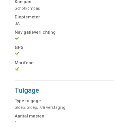
Kompas
Schotkompas
Dieptemeter
JA
Navigatieverlichting
GPS
Marifoon
Tuigage
Type tuigage
Sloep. Sloep, 7/8 verstaging
Aantal masten
1