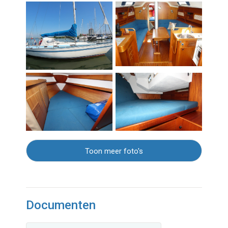
Toon meer foto's
Documenten