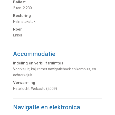
Ballast
2 ton. 2.230
Besturing
Helmstokstok
Roer
Enkel
Accommodatie
Indeling en verblijfsruimtes
Voorkajuit, kajuit met navigatiehoek en kombuis, en
achterkajuit
Verwarming
hete lucht. Webasto (2009)
Navigatie en elektronica