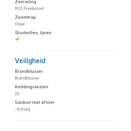
Zeerailing
RVS Preekstoel
Zwemtrap
Staal
Stootwillen, lijnen
Veiligheid
Brandblusser
Brandblusser
Reddingsvesten
2x
Gasbun met afvoer
, in boeg