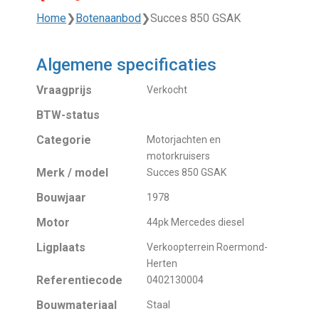
Home
❯
Botenaanbod
❯
Succes 850 GSAK
Algemene specificaties
Vraagprijs
Verkocht
BTW-status
Categorie
Motorjachten en
motorkruisers
Merk / model
Succes 850 GSAK
Bouwjaar
1978
Motor
44pk Mercedes diesel
Ligplaats
Verkoopterrein Roermond-
Herten
Referentiecode
0402130004
Bouwmateriaal
Staal