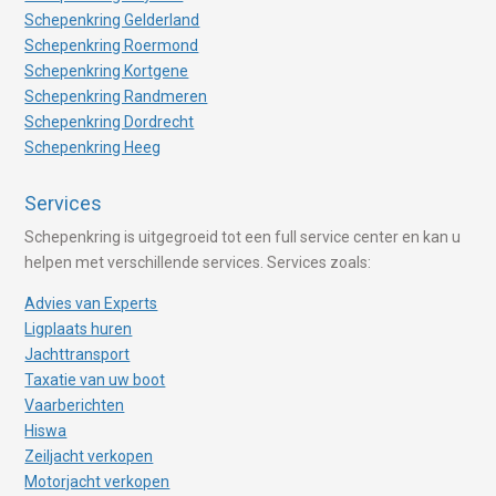
Schepenkring Gelderland
Schepenkring Roermond
Schepenkring Kortgene
Schepenkring Randmeren
Schepenkring Dordrecht
Schepenkring Heeg
Services
Schepenkring is uitgegroeid tot een full service center en kan u
helpen met verschillende services. Services zoals:
Advies van Experts
Ligplaats huren
Jachttransport
Taxatie van uw boot
Vaarberichten
Hiswa
Zeiljacht verkopen
Motorjacht verkopen