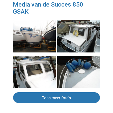
Media van de Succes 850
GSAK
Toon meer foto's