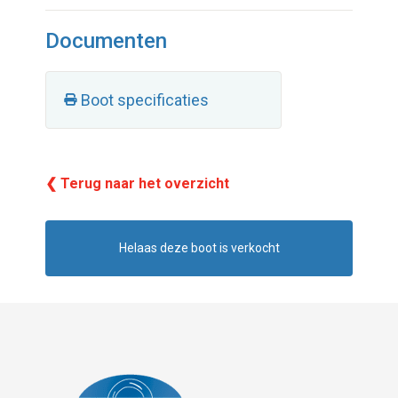
Documenten
Boot specificaties
❮ Terug naar het overzicht
Helaas deze boot is verkocht