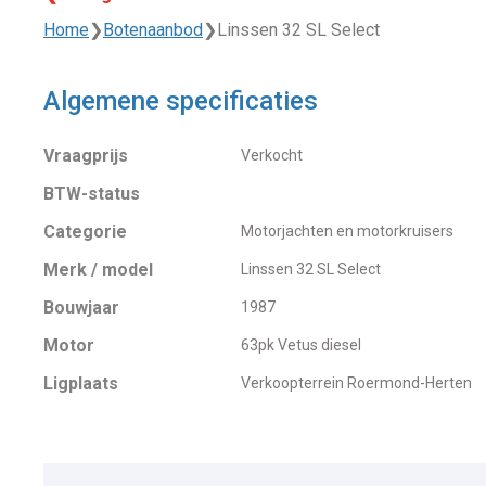
Home
❯
Botenaanbod
❯
Linssen 32 SL Select
Algemene specificaties
Vraagprijs
Verkocht
BTW-status
Categorie
Motorjachten en motorkruisers
Merk / model
Linssen 32 SL Select
Bouwjaar
1987
Motor
63pk Vetus diesel
Ligplaats
Verkoopterrein Roermond-Herten