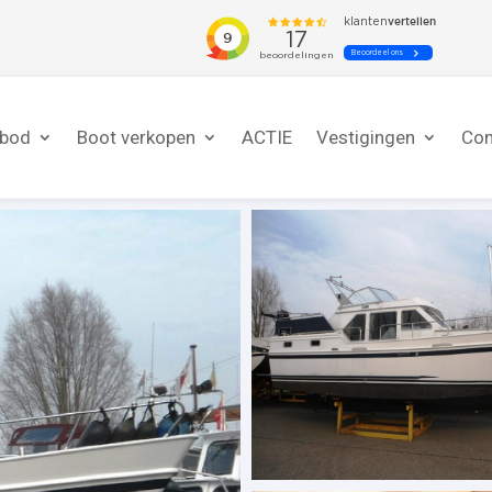
nbod
Boot verkopen
ACTIE
Vestigingen
Con