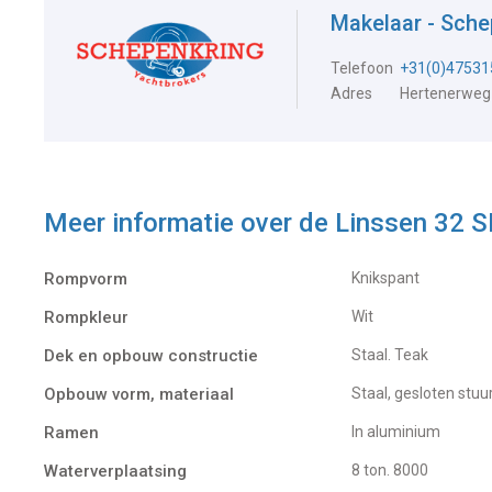
Makelaar - Sch
Telefoon
+31(0)47531
Adres
Hertenerweg
Meer informatie over de
Linssen 32 S
Rompvorm
Knikspant
Rompkleur
Wit
Dek en opbouw constructie
Staal. Teak
Opbouw vorm, materiaal
Staal, gesloten stuu
Ramen
In aluminium
Waterverplaatsing
8 ton. 8000