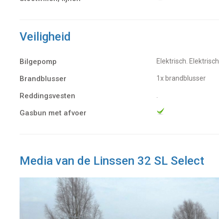
Veiligheid
Bilgepomp
Elektrisch. Elektri
Brandblusser
1x brandblusser
Reddingsvesten
.
Gasbun met afvoer
Media van de Linssen 32 SL Select