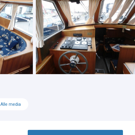
Alle media