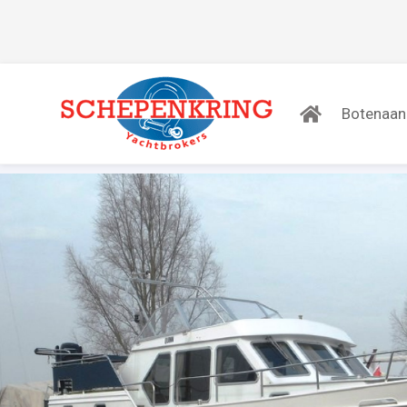
Botenaa