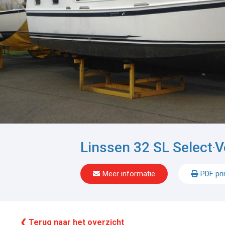
Linssen 32 SL Select
V
-
Meer informatie
PDF pri
❮ Terug naar het overzicht