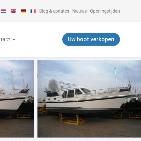
Blog & updates
Nieuws
Openingstijden
Uw boot verkopen
tact