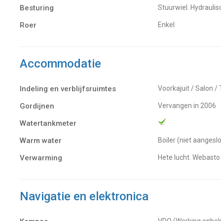
Besturing
Stuurwiel. Hydrauli
Roer
Enkel
Accommodatie
Indeling en verblijfsruimtes
Voorkajuit / Salon /
Gordijnen
Vervangen in 2006
Watertankmeter
Warm water
Boiler (niet aangesl
Verwarming
hete lucht. Webast
Navigatie en elektronica
VDO (Werking onbe