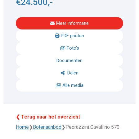
€24.500,-
Meer informatie
PDF printen
Foto's
Documenten
Delen
Alle media
❮ Terug naar het overzicht
Home
❯
Botenaanbod
❯
Pedrazzini Cavallino 570