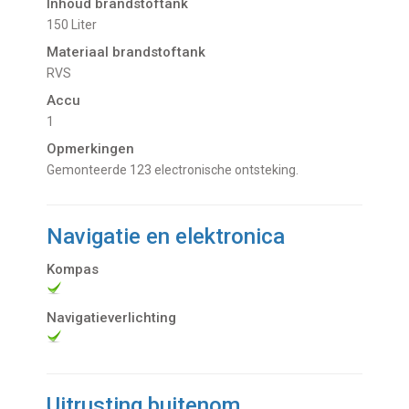
Inhoud brandstoftank
150 Liter
Materiaal brandstoftank
RVS
Accu
1
Opmerkingen
Gemonteerde 123 electronische ontsteking.
Navigatie en elektronica
Kompas
Navigatieverlichting
Uitrusting buitenom