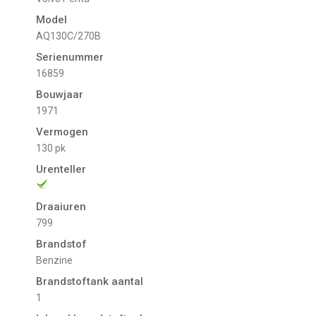
Model
AQ130C/270B
Serienummer
16859
Bouwjaar
1971
Vermogen
130 pk
Urenteller
Draaiuren
799
Brandstof
Benzine
Brandstoftank aantal
1