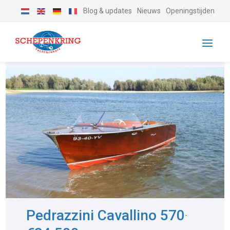
Blog & updates
Nieuws
Openingstijden
Pedrazzini Cavallino 570
-