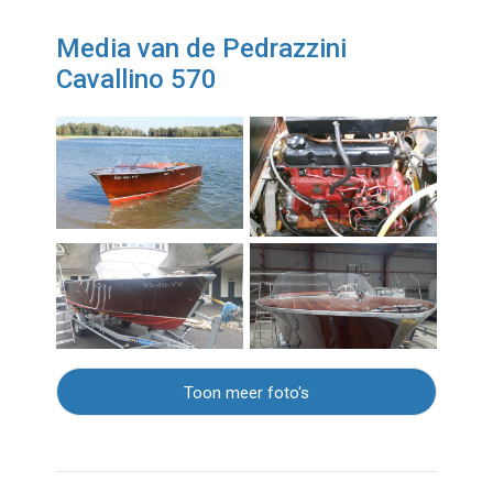
Media van de Pedrazzini
Cavallino 570
Toon meer foto's