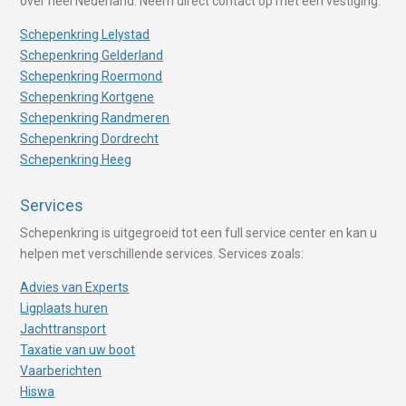
over heel Nederland. Neem direct contact op met een vestiging.
Schepenkring Lelystad
Schepenkring Gelderland
Schepenkring Roermond
Schepenkring Kortgene
Schepenkring Randmeren
Schepenkring Dordrecht
Schepenkring Heeg
Services
Schepenkring is uitgegroeid tot een full service center en kan u
helpen met verschillende services. Services zoals:
Advies van Experts
Ligplaats huren
Jachttransport
Taxatie van uw boot
Vaarberichten
Hiswa