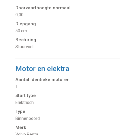
Doorvaarthoogte normaal
0,00
Diepgang
50 cm
Besturing
Stuurwiel
Motor en elektra
Aantal identieke motoren
1
Start type
Elektrisch
Type
Binnenboord
Merk
Volvo Penta