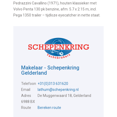
Pedrazzini Cavallino (1971), houten klassieker met
Volvo Penta 130 pk benzine, afm. 5.7 x 2.15 m, incl.
Pega 1350 trailer – tijdloze eyecatcher in nette staat.
Makelaar - Schepenkring
Gelderland
Telefoon
+31(0)313 631620
Email
lathum@schepenkring.nl
Adres
De Muggenwaard 18, Gelderland
6988 BX
Route
Bereken route