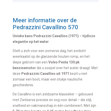
Meer informatie over de
Pedrazzini Cavallino 570
Unieke kans Pedrazzini Cavallino (1971) – tijdloze
elegantie op het water
Stelt u zich voor een zomerse dag, het zonlicht
weerkaatst op de glanzende houten romp, en het
diepe gebrom van een
Volvo Penta 130 pk
benzinemotor
die u soepel over het water draagt. Met
deze
Pedrazzini Cavallino uit 1971
bezit u niet
zomaar een boot, maar een stukje nautische
geschiedenis.
De Cavallino is een zeldzame klassieker – gebouwd
met Zwitserse precisie en oog voor detail – die stijl,
snelheid en vakmanschap in één combineert. Met zijn