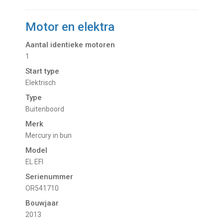
Motor en elektra
Aantal identieke motoren
1
Start type
Elektrisch
Type
Buitenboord
Merk
Mercury in bun
Model
EL EFI
Serienummer
OR541710
Bouwjaar
2013