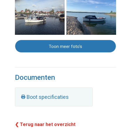
Toon meer foto's
Documenten
Boot specificaties
❮ Terug naar het overzicht