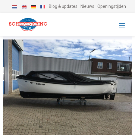
Blog & updates
Nieuws
Openingstijden