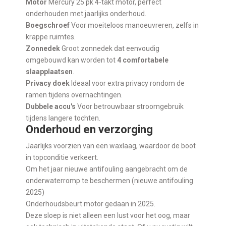
Motor
Mercury 25 pk 4-takt motor, perfect
onderhouden met jaarlijks onderhoud.
Boegschroef
Voor moeiteloos manoeuvreren, zelfs in
krappe ruimtes.
Zonnedek
Groot zonnedek dat eenvoudig
omgebouwd kan worden tot
4 comfortabele
slaapplaatsen
.
Privacy doek
Ideaal voor extra privacy rondom de
ramen tijdens overnachtingen.
Dubbele accu's
Voor betrouwbaar stroomgebruik
tijdens langere tochten.
Onderhoud en verzorging
Jaarlijks voorzien van een waxlaag, waardoor de boot
in topconditie verkeert.
Om het jaar nieuwe antifouling aangebracht om de
onderwaterromp te beschermen (nieuwe antifouling
2025)
Onderhoudsbeurt motor gedaan in 2025.
Deze sloep is niet alleen een lust voor het oog, maar