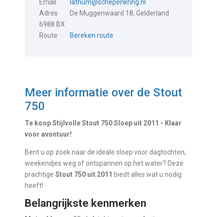
Email
lathum@schepenkring.nl
Adres
De Muggenwaard 18, Gelderland
6988 BX
Route
Bereken route
Meer informatie over de
Stout
750
Te koop Stijlvolle Stout 750 Sloep uit 2011 - Klaar
voor avontuur!
Bent u op zoek naar de ideale sloep voor dagtochten,
weekendjes weg of ontspannen op het water? Deze
prachtige
Stout 750 uit 2011
biedt alles wat u nodig
heeft!
Belangrijkste kenmerken