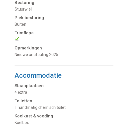
Besturing
Stuurwiel
Plek besturing
Buiten
Trimflaps
Opmerkingen
Nieuwe antifouling 2025
Accommodatie
Slaapplaatsen
4 extra
Toiletten
1 handmatig chemisch toilet
Koelkast & voeding
koelbox