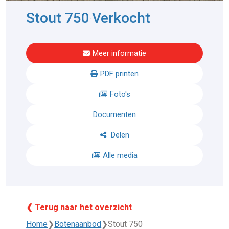
Stout 750
Verkocht
-
Meer informatie
PDF printen
Foto's
Documenten
Delen
Alle media
❮ Terug naar het overzicht
Home
❯
Botenaanbod
❯
Stout 750