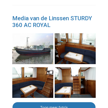
Media van de Linssen STURDY
360 AC ROYAL
Toon meer foto's