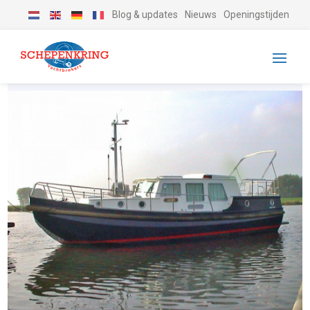
Blog & updates
Nieuws
Openingstijden