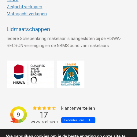
Zeiljacht verkopen
Motorjacht verkopen
Lidmaatschappen
Iedere Schepenkring makelaar is aangesloten bij de HISWA-
RECRON vereniging en de NBMS bond van makelaars.
We gebruiken cookies om je de beste ervaring op onze site te