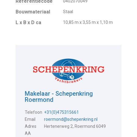
Referentiecode
0402070049
Bouwmateriaal
Staal
L x B x D ca
10,85 m x 3,55 m x 1,10 m
Makelaar - Schepenkring
Roermond
Telefoon
+31(0)475315661
Email
roermond@schepenkring.nl
Adres
Hertenerweg 2, Roermond 6049
AA