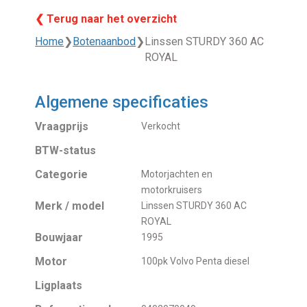
❮ Terug naar het overzicht
Home
❯
Botenaanbod
❯
Linssen STURDY 360 AC
ROYAL
Algemene specificaties
Vraagprijs
Verkocht
BTW-status
Categorie
Motorjachten en
motorkruisers
Merk / model
Linssen STURDY 360 AC
ROYAL
Bouwjaar
1995
Motor
100pk Volvo Penta diesel
Ligplaats