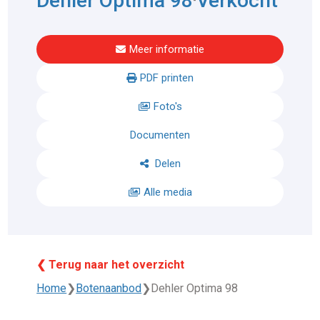
Dehler Optima 98
Verkocht
Meer informatie
PDF printen
Foto's
Documenten
Delen
Alle media
❮ Terug naar het overzicht
Home
❯
Botenaanbod
❯
Dehler Optima 98