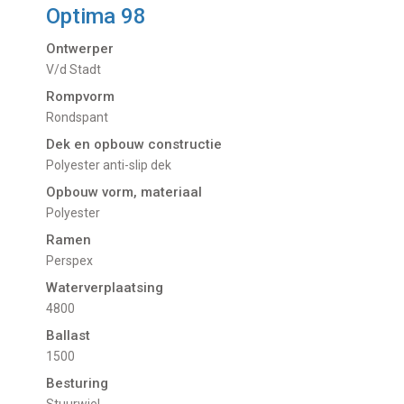
Optima 98
Ontwerper
V/d Stadt
Rompvorm
Rondspant
Dek en opbouw constructie
Polyester anti-slip dek
Opbouw vorm, materiaal
Polyester
Ramen
Perspex
Waterverplaatsing
4800
Ballast
1500
Besturing
Stuurwiel