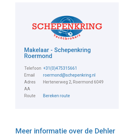
Makelaar - Schepenkring
Roermond
Telefoon
+31(0)475315661
Email
roermond@schepenkring.nl
Adres
Hertenerweg 2, Roermond 6049
AA
Route
Bereken route
Meer informatie over de
Dehler