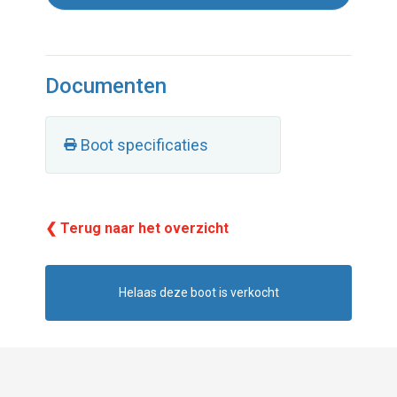
Documenten
Boot specificaties
❮ Terug naar het overzicht
Helaas deze boot is verkocht