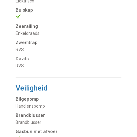
Elektrisch
Buiskap
Zeerailing
Enkeldraads
Zwemtrap
RVS
Davits
RVS
Veiligheid
Bilgepomp
Handlenspomp
Brandblusser
Brandblusser
Gasbun met afvoer