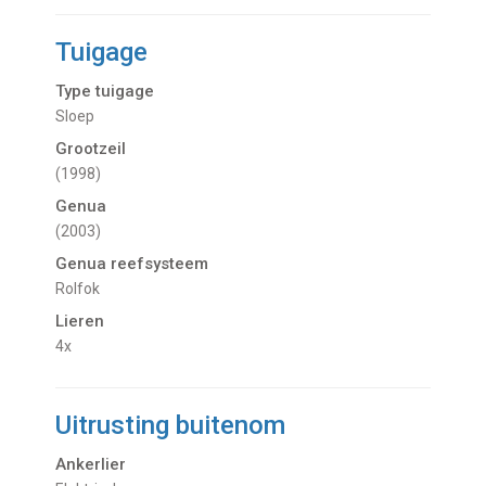
Tuigage
Type tuigage
Sloep
Grootzeil
(1998)
Genua
(2003)
Genua reefsysteem
Rolfok
Lieren
4x
Uitrusting buitenom
Ankerlier