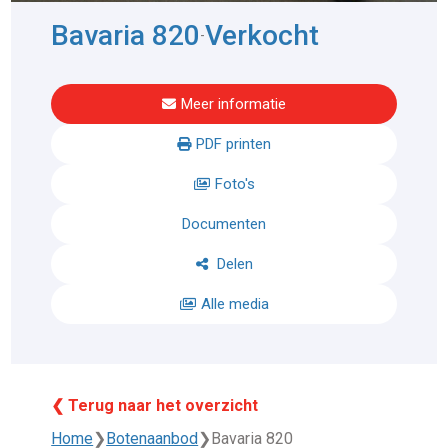
Bavaria 820
Verkocht
-
Meer informatie
PDF printen
Foto's
Documenten
Delen
Alle media
❮ Terug naar het overzicht
Home
❯
Botenaanbod
❯
Bavaria 820