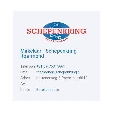
Makelaar - Schepenkring
Roermond
Telefoon
+31(0)475315661
Email
roermond@schepenkring.nl
Adres
Hertenerweg 2, Roermond 6049
AA
Route
Bereken route