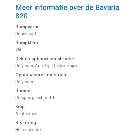
Meer informatie over de
Bavaria
820
Rompvorm
Rondspant
Rompkleur
Wit
Dek en opbouw constructie
Polyester. Anti Slip (Teak in kuip)
Opbouw vorm, materiaal
Polyester
Ramen
Perspex geschroefd
Kuip
Achterkuip
Besturing
Helmstokstok