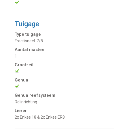
Tuigage
Type tuigage
Fractioneel. 7/8
Aantal masten
1
Grootzeil
Genua
Genua reefsysteem
Rolinrichting
Lieren
2x Enkes 18 & 2x Enkes ER8