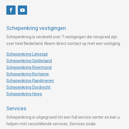
Schepenkring vestigingen
Schepenkring is verdeeld over 7 vestigingen die verspreid zijn
over heel Nederland. Neem direct contact op met een vestiging.
Schepenkring Lelystad
Schepenkring Gelderland
Schepenkring Roermond
Schepenkring Kortgene
Schepenkring Randmeren
Schepenkring Dordrecht
Schepenkring Heeg
Services
Schepenkring is uitgegroeid tot een full service center en kan u
helpen met verschillende services. Services zoals: