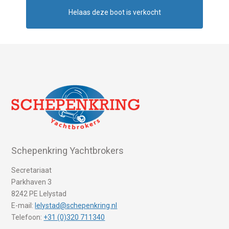
Helaas deze boot is verkocht
Schepenkring Yachtbrokers
Secretariaat
Parkhaven 3
8242 PE Lelystad
E-mail:
lelystad@schepenkring.nl
Telefoon:
+31 (0)320 711340