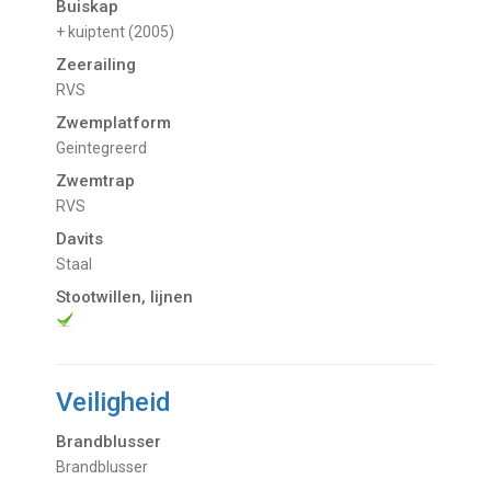
Buiskap
+ kuiptent (2005)
Zeerailing
RVS
Zwemplatform
Geintegreerd
Zwemtrap
RVS
Davits
Staal
Stootwillen, lijnen
Veiligheid
Brandblusser
Brandblusser