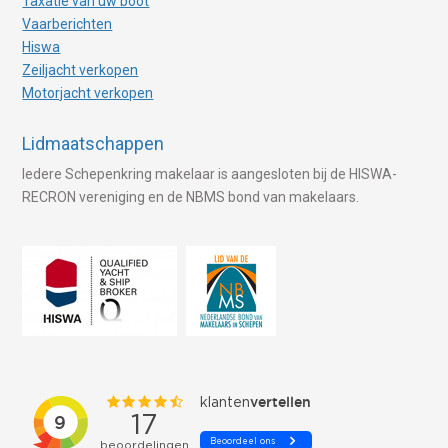
Taxatie van uw boot
Vaarberichten
Hiswa
Zeiljacht verkopen
Motorjacht verkopen
Lidmaatschappen
Iedere Schepenkring makelaar is aangesloten bij de HISWA-
RECRON vereniging en de NBMS bond van makelaars.