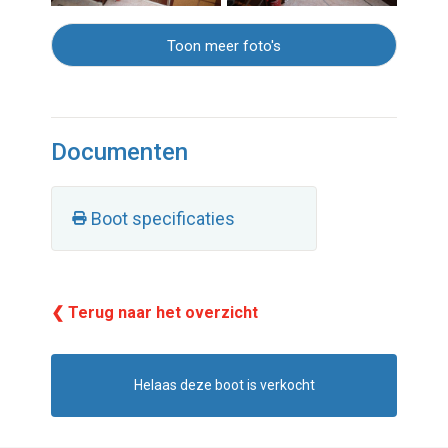
Toon meer foto's
Documenten
Boot specificaties
❮ Terug naar het overzicht
Helaas deze boot is verkocht