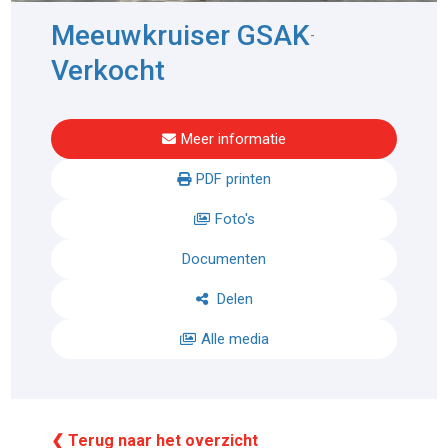
Meeuwkruiser GSAK
-
Verkocht
Meer informatie
PDF printen
Foto's
Documenten
Delen
Alle media
❮ Terug naar het overzicht