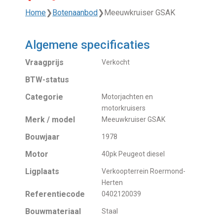
Home
❯
Botenaanbod
❯
Meeuwkruiser GSAK
Algemene specificaties
Vraagprijs
Verkocht
BTW-status
Categorie
Motorjachten en
motorkruisers
Merk / model
Meeuwkruiser GSAK
Bouwjaar
1978
Motor
40pk Peugeot diesel
Ligplaats
Verkoopterrein Roermond-
Herten
Referentiecode
0402120039
Bouwmateriaal
Staal