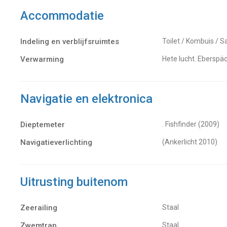
Accommodatie
Indeling en verblijfsruimtes
Toilet / Kombuis / S
Verwarming
hete lucht. Eberspä
Navigatie en elektronica
Dieptemeter
. Fishfinder (2009)
Navigatieverlichting
(ankerlicht 2010)
Uitrusting buitenom
Zeerailing
Staal
Zwemtrap
Staal