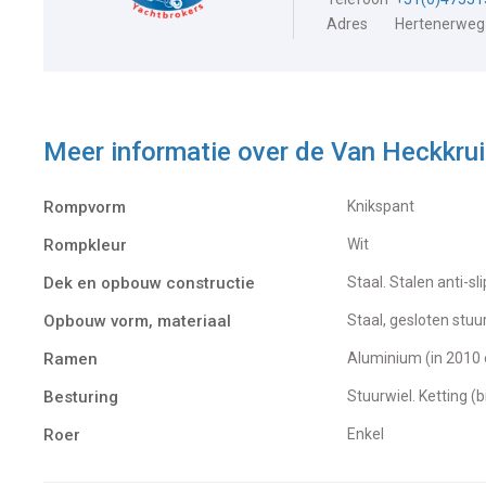
Adres
Hertenerweg
Meer informatie over de
Van Heckkru
Rompvorm
Knikspant
Rompkleur
Wit
Dek en opbouw constructie
Staal. Stalen anti-sl
Opbouw vorm, materiaal
Staal, gesloten stuu
Ramen
Aluminium (in 201
Besturing
Stuurwiel. Ketting (
Roer
Enkel