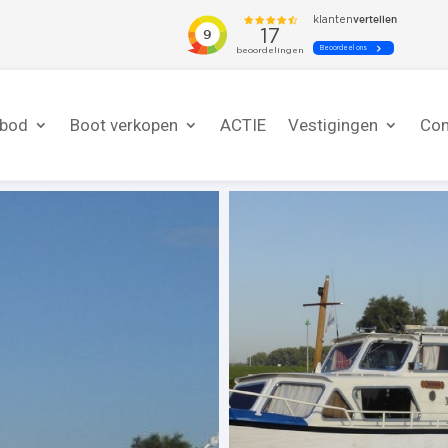
nbod
Boot verkopen
ACTIE
Vestigingen
Con