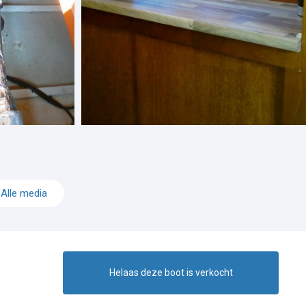
Alle media
Helaas deze boot is verkocht