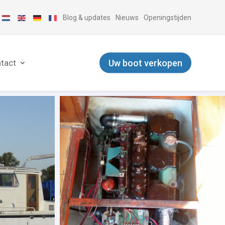
Blog & updates
Nieuws
Openingstijden
Uw boot verkopen
tact