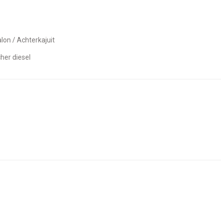
alon / Achterkajuit
cher diesel