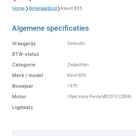
Home
❯
Botenaanbod
❯
Kievit 835
Algemene specificaties
Vraagprijs
Verkocht
BTW-status
Categorie
Zeiljachten
Merk / model
Kievit 835
Bouwjaar
1979
Motor
10pk Volvo Penta MD2010 (2004)
Ligplaats