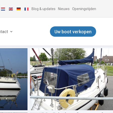
Blog & updates
Nieuws
Openingstijden
Uw boot verkopen
tact