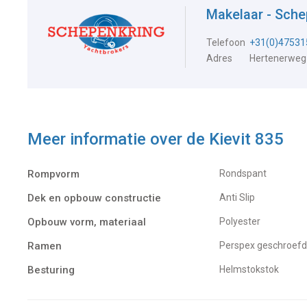
Makelaar - Sch
Telefoon
+31(0)47531
Adres
Hertenerweg
Meer informatie over de
Kievit 835
Rompvorm
Rondspant
Dek en opbouw constructie
Anti Slip
Opbouw vorm, materiaal
Polyester
Ramen
Perspex geschroefd
Besturing
Helmstokstok