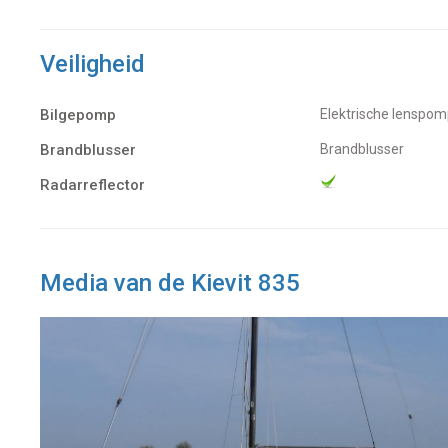
Veiligheid
Bilgepomp
Elektrische lenspo
Brandblusser
Brandblusser
Radarreflector
Media van de Kievit 835