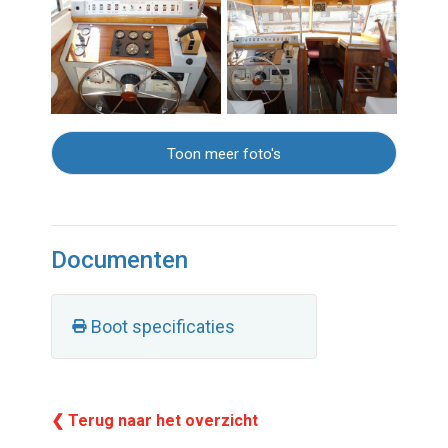
Toon meer foto's
Documenten
Boot specificaties
❮ Terug naar het overzicht