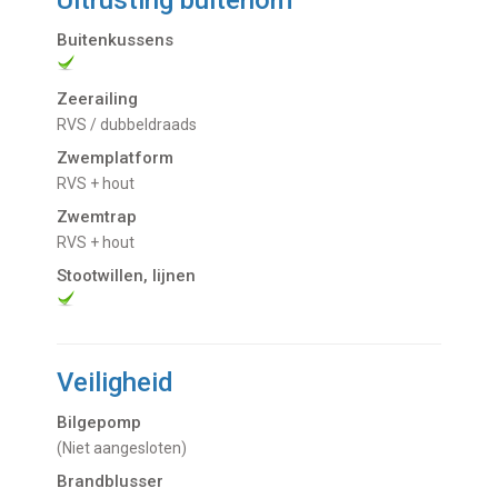
Uitrusting buitenom
Buitenkussens
Zeerailing
RVS / dubbeldraads
Zwemplatform
RVS + hout
Zwemtrap
RVS + hout
Stootwillen, lijnen
Veiligheid
Bilgepomp
(niet aangesloten)
Brandblusser