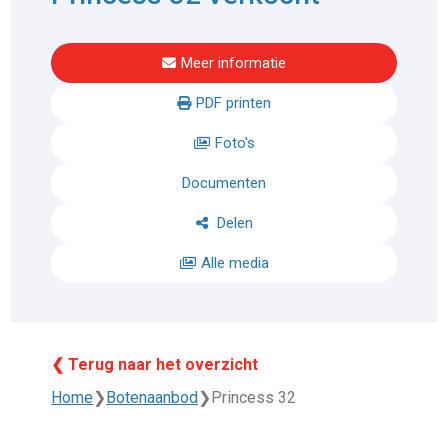
Meer informatie
PDF printen
Foto's
Documenten
Delen
Alle media
❮ Terug naar het overzicht
Home
❯
Botenaanbod
❯
Princess 32