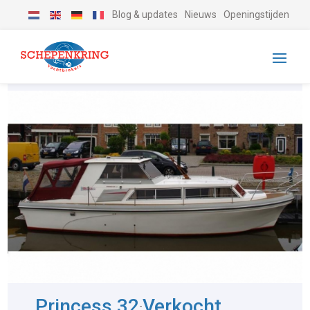
Blog & updates
Nieuws
Openingstijden
Princess 32
Verkocht
-