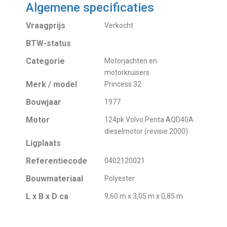
Algemene specificaties
Vraagprijs
Verkocht
BTW-status
Categorie
Motorjachten en
motorkruisers
Merk / model
Princess 32
Bouwjaar
1977
Motor
124pk Volvo Penta AQD40A
dieselmotor (revisie 2000)
Ligplaats
Referentiecode
0402120021
Bouwmateriaal
Polyester
L x B x D ca
9,60 m x 3,05 m x 0,85 m