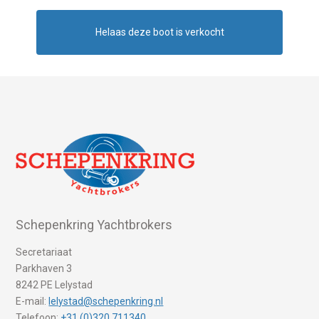
Helaas deze boot is verkocht
Schepenkring Yachtbrokers
Secretariaat
Parkhaven 3
8242 PE Lelystad
E-mail:
lelystad@schepenkring.nl
Telefoon:
+31 (0)320 711340