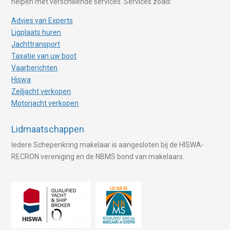
helpen met verschillende services. Services zoals:
Advies van Experts
Ligplaats huren
Jachttransport
Taxatie van uw boot
Vaarberichten
Hiswa
Zeiljacht verkopen
Motorjacht verkopen
Lidmaatschappen
Iedere Schepenkring makelaar is aangesloten bij de HISWA-
RECRON vereniging en de NBMS bond van makelaars.