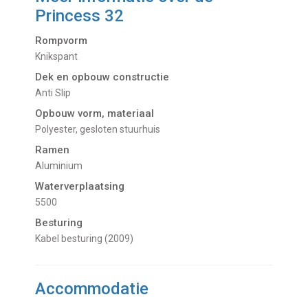
Princess 32
Rompvorm
Knikspant
Dek en opbouw constructie
Anti Slip
Opbouw vorm, materiaal
Polyester, gesloten stuurhuis
Ramen
Aluminium
Waterverplaatsing
5500
Besturing
Kabel besturing (2009)
Accommodatie