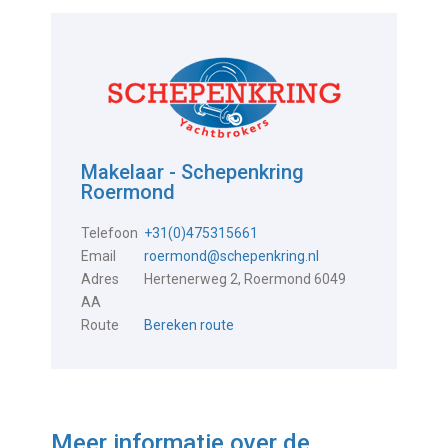
Makelaar - Schepenkring
Roermond
Telefoon
+31(0)475315661
Email
roermond@schepenkring.nl
Adres
Hertenerweg 2, Roermond 6049
AA
Route
Bereken route
Meer informatie over de