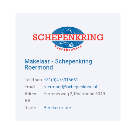
Makelaar - Schepenkring
Roermond
Telefoon
+31(0)475315661
Email
roermond@schepenkring.nl
Adres
Hertenerweg 2, Roermond 6049
AA
Route
Bereken route