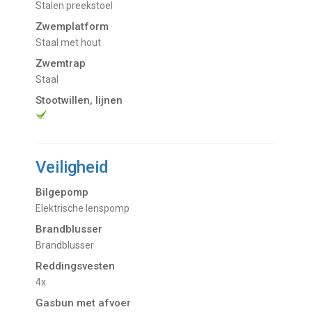
Stalen preekstoel
Zwemplatform
Staal met hout
Zwemtrap
Staal
Stootwillen, lijnen
Veiligheid
Bilgepomp
Elektrische lenspomp
Brandblusser
Brandblusser
Reddingsvesten
4x
Gasbun met afvoer