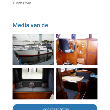
In open kuip
Media van de
Toon meer foto's