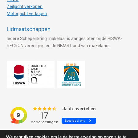
Zeiljacht verkopen
Motorjacht verkopen
Lidmaatschappen
Iedere Schepenkring makelaar is aangesloten bij de HISWA-
RECRON vereniging en de NBMS bond van makelaars.
We gebruiken cookies om je de beste ervaring op onze site te