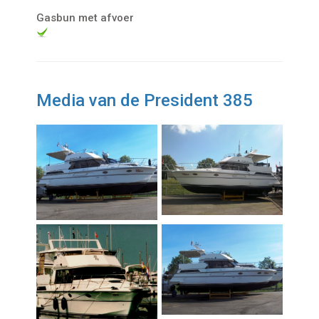
Gasbun met afvoer
Media van de President 385