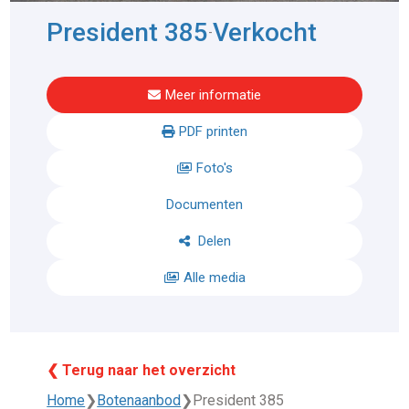
President 385
Verkocht
-
Meer informatie
PDF printen
Foto's
Documenten
Delen
Alle media
❮ Terug naar het overzicht
Home
❯
Botenaanbod
❯
President 385