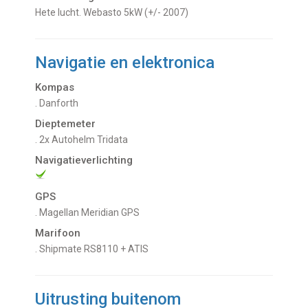
hete lucht. Webasto 5kW (+/- 2007)
Navigatie en elektronica
Kompas
. Danforth
Dieptemeter
. 2x Autohelm Tridata
Navigatieverlichting
GPS
. Magellan Meridian GPS
Marifoon
. Shipmate RS8110 + ATIS
Uitrusting buitenom