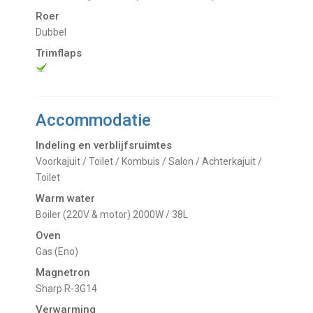
Roer
Dubbel
Trimflaps
Accommodatie
Indeling en verblijfsruimtes
Voorkajuit / Toilet / Kombuis / Salon / Achterkajuit /
Toilet
Warm water
Boiler (220V & motor) 2000W / 38L
Oven
Gas (Eno)
Magnetron
Sharp R-3G14
Verwarming