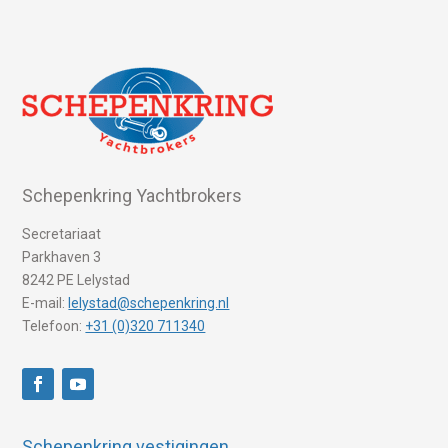
Schepenkring Yachtbrokers
Secretariaat
Parkhaven 3
8242 PE Lelystad
E-mail:
lelystad@schepenkring.nl
Telefoon:
+31 (0)320 711340
Schepenkring vestigingen