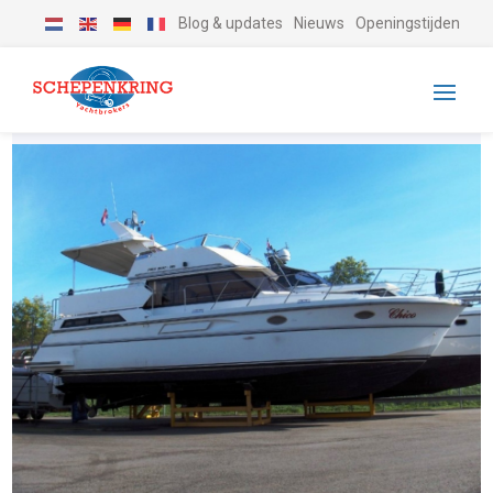
Blog & updates
Nieuws
Openingstijden