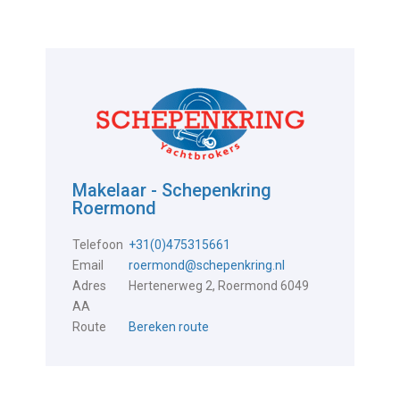
Makelaar - Schepenkring
Roermond
Telefoon
+31(0)475315661
Email
roermond@schepenkring.nl
Adres
Hertenerweg 2, Roermond 6049
AA
Route
Bereken route