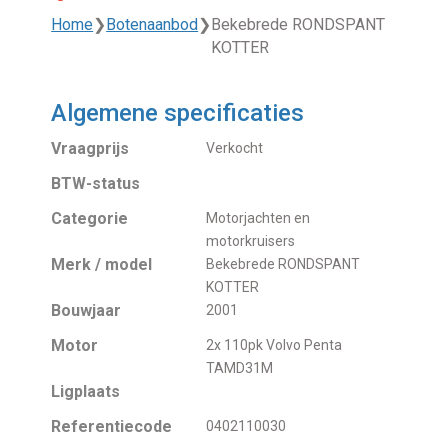
Home
❯
Botenaanbod
❯
Bekebrede RONDSPANT
KOTTER
Algemene specificaties
Vraagprijs
Verkocht
BTW-status
Categorie
Motorjachten en
motorkruisers
Merk / model
Bekebrede RONDSPANT
KOTTER
Bouwjaar
2001
Motor
2x 110pk Volvo Penta
TAMD31M
Ligplaats
Referentiecode
0402110030