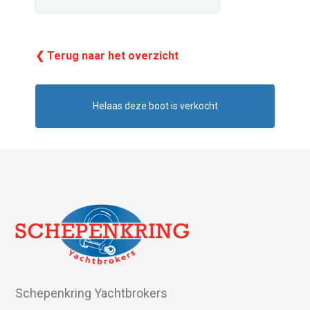
❮ Terug naar het overzicht
Helaas deze boot is verkocht
Schepenkring Yachtbrokers