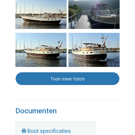
Toon meer foto's
Documenten
Boot specificaties