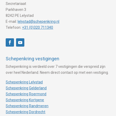
Secretariaat
Parkhaven 3
8242 PE Lelystad
E-mail:
lelystad@schepenkring.nl
Telefoon:
+31 (0)320 711340
Schepenkring vestigingen
Schepenkring is verdeeld over 7 vestigingen die verspreid zijn
over heel Nederland. Neem direct contact op met een vestiging.
Schepenkring Lelystad
Schepenkring Gelderland
Schepenkring Roermond
Schepenkring Kortgene
Schepenkring Randmeren
Schepenkring Dordrecht