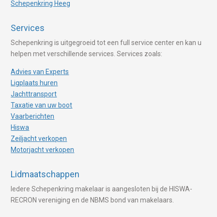
Schepenkring Heeg
Services
Schepenkring is uitgegroeid tot een full service center en kan u
helpen met verschillende services. Services zoals:
Advies van Experts
Ligplaats huren
Jachttransport
Taxatie van uw boot
Vaarberichten
Hiswa
Zeiljacht verkopen
Motorjacht verkopen
Lidmaatschappen
Iedere Schepenkring makelaar is aangesloten bij de HISWA-
RECRON vereniging en de NBMS bond van makelaars.