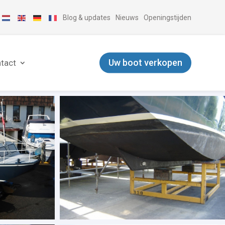
Blog & updates
Nieuws
Openingstijden
Uw boot verkopen
tact