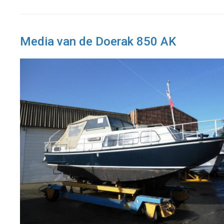
Media van de Doerak 850 AK