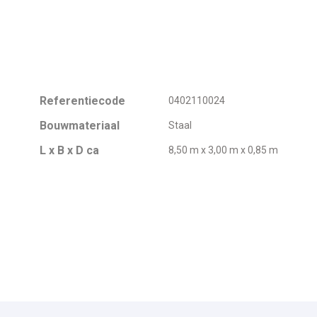
Referentiecode
0402110024
Bouwmateriaal
Staal
L x B x D ca
8,50 m x 3,00 m x 0,85 m