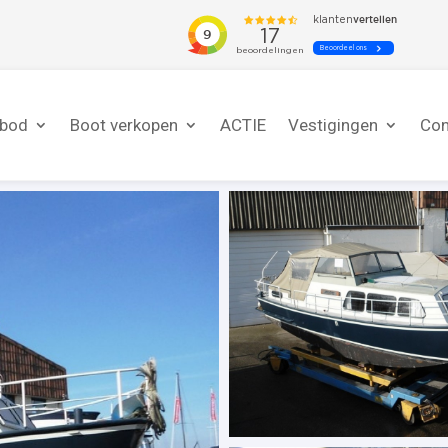
nbod
Boot verkopen
ACTIE
Vestigingen
Con