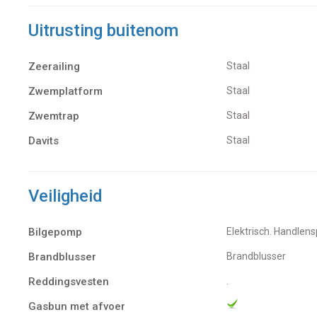
Uitrusting buitenom
Zeerailing
Staal
Zwemplatform
Staal
Zwemtrap
Staal
Davits
Staal
Veiligheid
Bilgepomp
Elektrisch. Handle
Brandblusser
Brandblusser
Reddingsvesten
.
Gasbun met afvoer