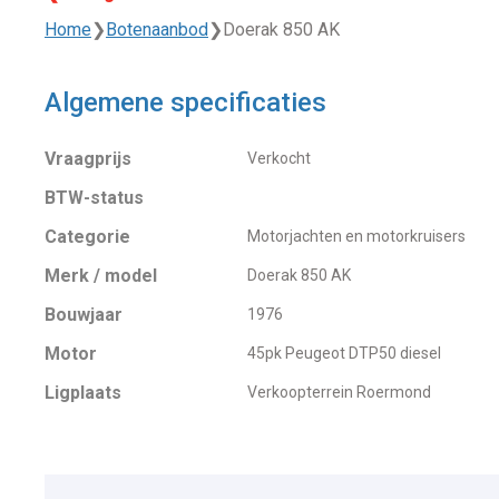
Home
❯
Botenaanbod
❯
Doerak 850 AK
Algemene specificaties
Vraagprijs
Verkocht
BTW-status
Categorie
Motorjachten en motorkruisers
Merk / model
Doerak 850 AK
Bouwjaar
1976
Motor
45pk Peugeot DTP50 diesel
Ligplaats
Verkoopterrein Roermond