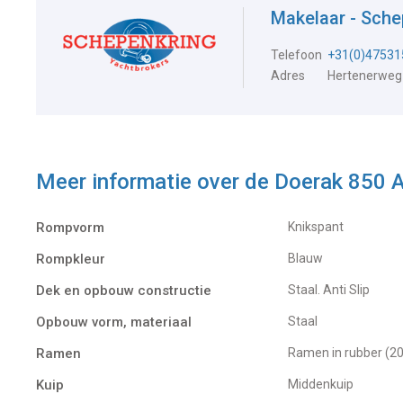
Makelaar - Sch
Telefoon
+31(0)47531
Adres
Hertenerweg
Meer informatie over de
Doerak 850 
Rompvorm
Knikspant
Rompkleur
Blauw
Dek en opbouw constructie
Staal. Anti Slip
Opbouw vorm, materiaal
Staal
Ramen
Ramen in rubber (2
Kuip
Middenkuip