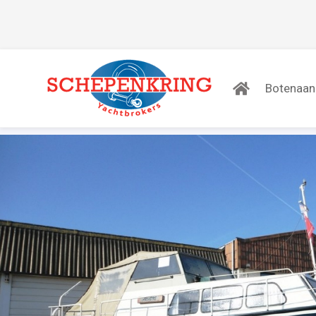
Botenaa