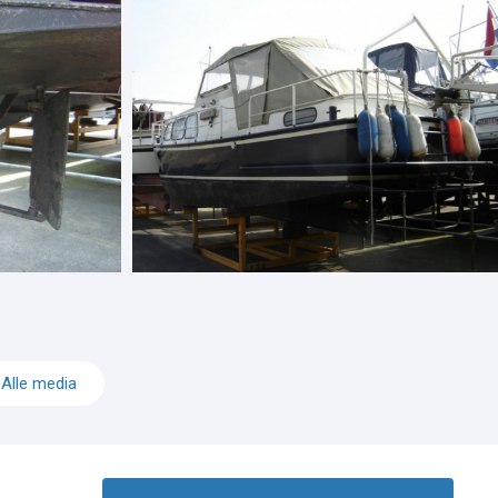
Alle media