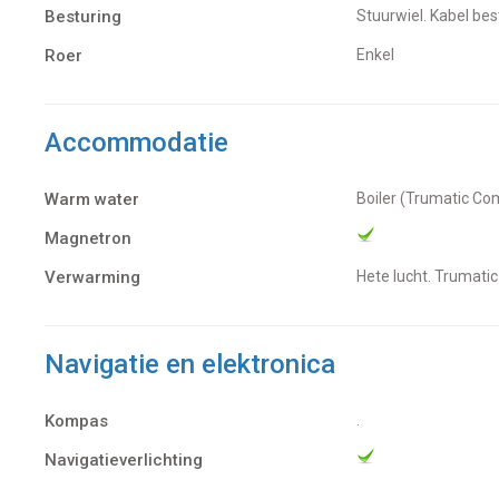
Besturing
Stuurwiel. Kabel be
Roer
Enkel
Accommodatie
Warm water
Boiler (Trumatic Co
Magnetron
Verwarming
hete lucht. Trumati
Navigatie en elektronica
Kompas
.
Navigatieverlichting