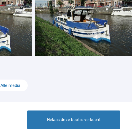
Alle media
Helaas deze boot is verkocht