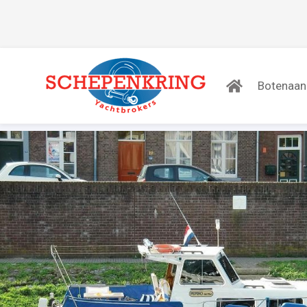
Botenaa