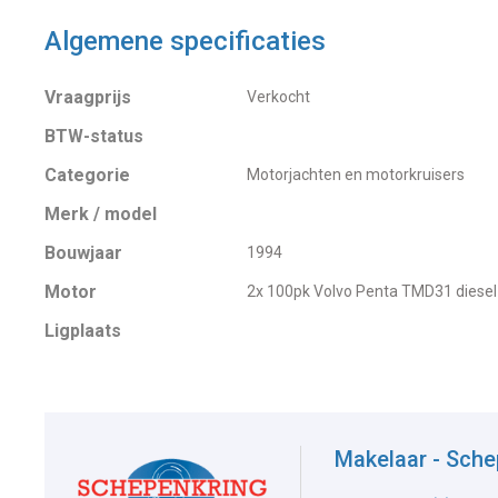
Algemene specificaties
Vraagprijs
Verkocht
BTW-status
Categorie
Motorjachten en motorkruisers
Merk / model
Bouwjaar
1994
Motor
2x 100pk Volvo Penta TMD31 diesel
Ligplaats
Makelaar - Sch