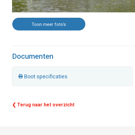
Toon meer foto's
Documenten
Boot specificaties
❮ Terug naar het overzicht