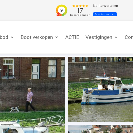
nbod
Boot verkopen
ACTIE
Vestigingen
Con