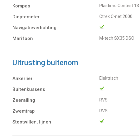
Kompas
Plastimo Contest 1
Dieptemeter
Ctrek C-net 2000
Navigatieverlichting
Marifoon
M-tech SX35 DSC
Uitrusting buitenom
Ankerlier
Elektrisch
Buitenkussens
Zeerailing
RVS
Zwemtrap
RVS
Stootwillen, lijnen