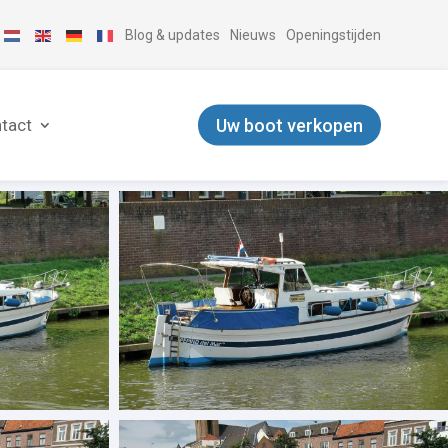
Blog & updates
Nieuws
Openingstijden
Uw boot verkopen
tact