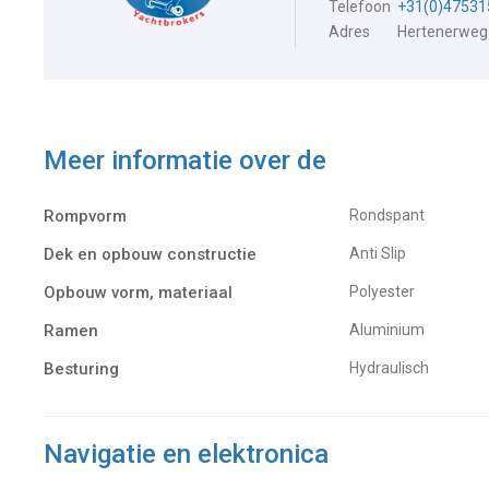
Telefoon
+31(0)47531
Adres
Hertenerweg
Meer informatie over de
Rompvorm
Rondspant
Dek en opbouw constructie
Anti Slip
Opbouw vorm, materiaal
Polyester
Ramen
Aluminium
Besturing
Hydraulisch
Navigatie en elektronica