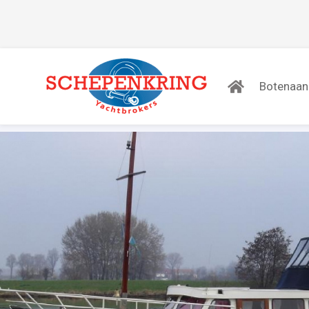
Botenaa