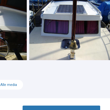
Alle media