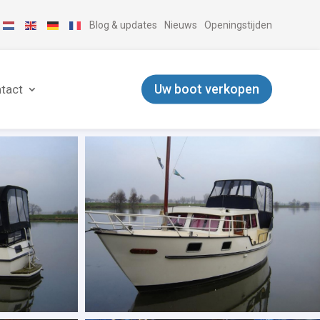
Blog & updates
Nieuws
Openingstijden
Uw boot verkopen
tact