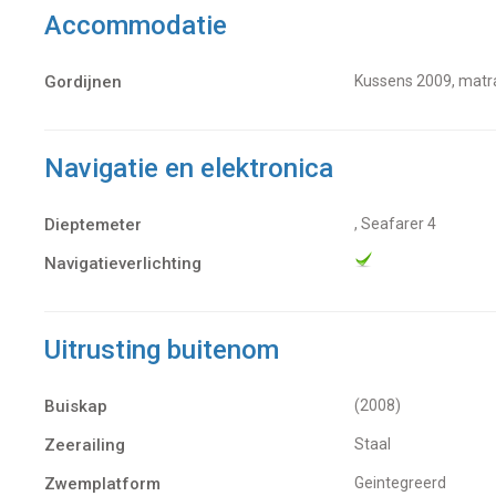
Accommodatie
Gordijnen
Kussens 2009, matr
Navigatie en elektronica
Dieptemeter
, Seafarer 4
Navigatieverlichting
Uitrusting buitenom
Buiskap
(2008)
Zeerailing
Staal
Zwemplatform
Geintegreerd