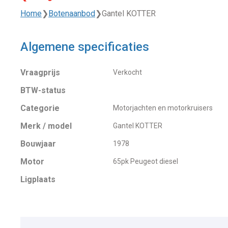
Home
❯
Botenaanbod
❯
Gantel KOTTER
Algemene specificaties
Vraagprijs
Verkocht
BTW-status
Categorie
Motorjachten en motorkruisers
Merk / model
Gantel KOTTER
Bouwjaar
1978
Motor
65pk Peugeot diesel
Ligplaats