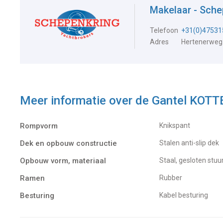
Makelaar - Sch
Telefoon
+31(0)47531
Adres
Hertenerweg
Meer informatie over de
Gantel KOTT
Rompvorm
Knikspant
Dek en opbouw constructie
Stalen anti-slip dek
Opbouw vorm, materiaal
Staal, gesloten stuu
Ramen
Rubber
Besturing
Kabel besturing