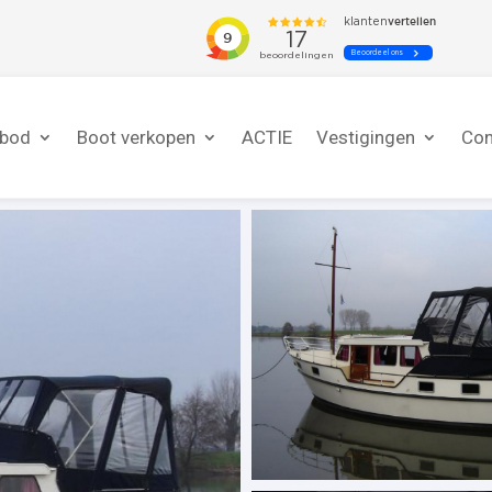
nbod
Boot verkopen
ACTIE
Vestigingen
Con