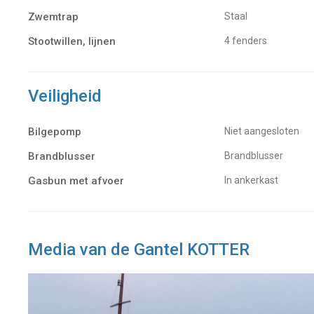
Zwemtrap
Staal
Stootwillen, lijnen
4 fenders
Veiligheid
Bilgepomp
Niet aangesloten
Brandblusser
Brandblusser
Gasbun met afvoer
In ankerkast
Media van de Gantel KOTTER