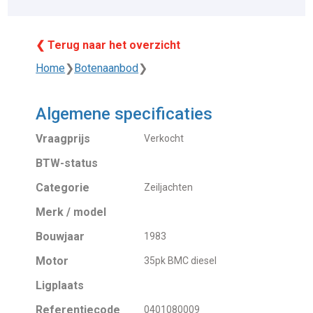
❮ Terug naar het overzicht
Home
❯
Botenaanbod
❯
Algemene specificaties
Vraagprijs
Verkocht
BTW-status
Categorie
Zeiljachten
Merk / model
Bouwjaar
1983
Motor
35pk BMC diesel
Ligplaats
Referentiecode
0401080009