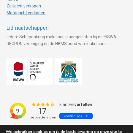
Zeiljacht verkopen
Motorjacht verkopen
Lidmaatschappen
Iedere Schepenkring makelaar is aangesloten bij de HISWA-
RECRON vereniging en de NBMS bond van makelaars.
We gebruiken cookies om je de beste ervaring op onze site te