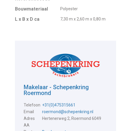
Bouwmateriaal
Polyester
L x B x D ca
7,30 m x 2,60 m x 0,80 m
Makelaar - Schepenkring
Roermond
Telefoon
+31(0)475315661
Email
roermond@schepenkring.nl
Adres
Hertenerweg 2, Roermond 6049
AA