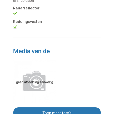
Brandblusser
Radarreflector
Reddingsvesten
Media van de
Toon meer foto's