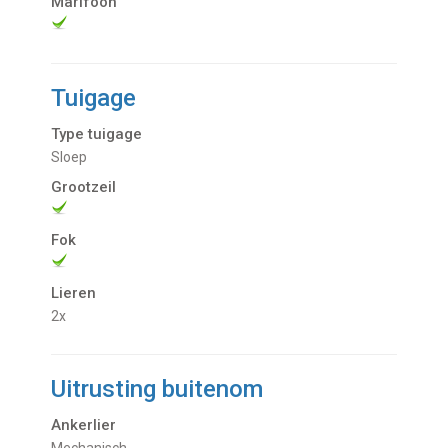
Marifoon
Tuigage
Type tuigage
Sloep
Grootzeil
Fok
Lieren
2x
Uitrusting buitenom
Ankerlier
Mechanisch