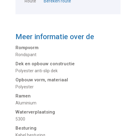
Route
Bereken route
Meer informatie over de
Rompvorm
Rondspant
Dek en opbouw constructie
Polyester anti-slip dek
Opbouw vorm, materiaal
Polyester
Ramen
Aluminium
Waterverplaatsing
5300
Besturing
Kabel besturing