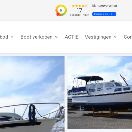
nbod
Boot verkopen
ACTIE
Vestigingen
Con