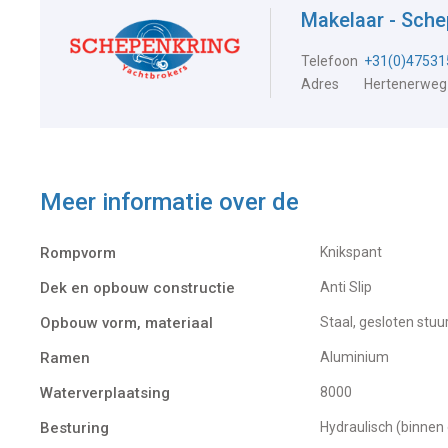
Makelaar - Sch
Telefoon
+31(0)47531
Adres
Hertenerweg
Meer informatie over de
Rompvorm
Knikspant
Dek en opbouw constructie
Anti Slip
Opbouw vorm, materiaal
Staal, gesloten stuu
Ramen
Aluminium
Waterverplaatsing
8000
Besturing
Hydraulisch (binnen