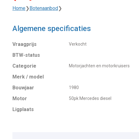
Home
❯
Botenaanbod
❯
Algemene specificaties
Vraagprijs
Verkocht
BTW-status
Categorie
Motorjachten en motorkruisers
Merk / model
Bouwjaar
1980
Motor
50pk Mercedes diesel
Ligplaats