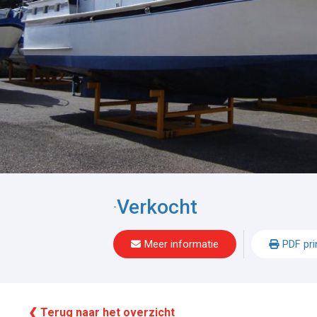
Verkocht
-
Meer informatie
PDF pri
❮ Terug naar het overzicht