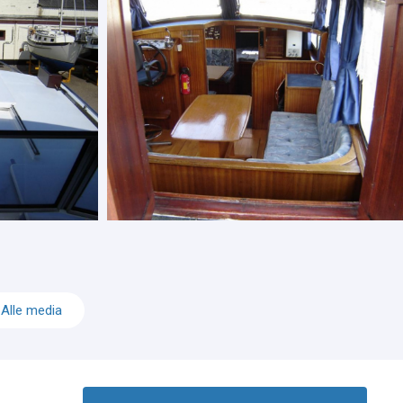
Alle media