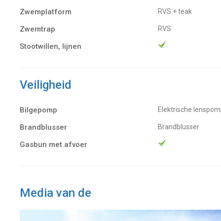
Zwemplatform
RVS + teak
Zwemtrap
RVS
Stootwillen, lijnen
Veiligheid
Bilgepomp
Elektrische lenspo
Brandblusser
Brandblusser
Gasbun met afvoer
Media van de