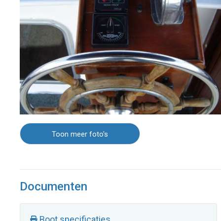
Toon meer foto's
Documenten
Boot specificaties