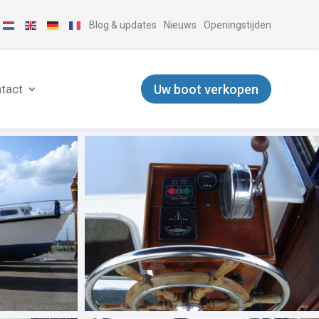
Blog & updates
Nieuws
Openingstijden
Uw boot verkopen
tact