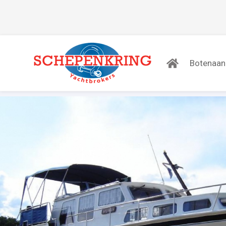
Botenaa