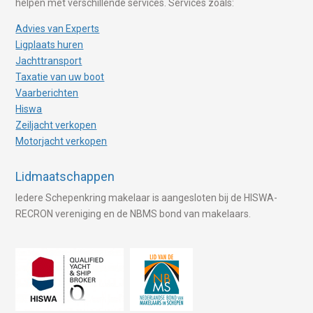
helpen met verschillende services. Services zoals:
Advies van Experts
Ligplaats huren
Jachttransport
Taxatie van uw boot
Vaarberichten
Hiswa
Zeiljacht verkopen
Motorjacht verkopen
Lidmaatschappen
Iedere Schepenkring makelaar is aangesloten bij de HISWA-
RECRON vereniging en de NBMS bond van makelaars.