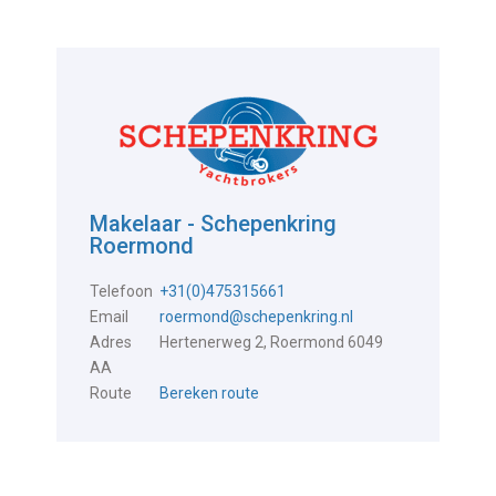
Makelaar - Schepenkring
Roermond
Telefoon
+31(0)475315661
Email
roermond@schepenkring.nl
Adres
Hertenerweg 2, Roermond 6049
AA
Route
Bereken route