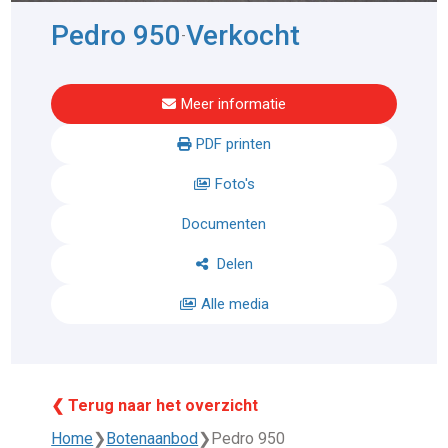
Pedro 950
Verkocht
-
Meer informatie
PDF printen
Foto's
Documenten
Delen
Alle media
❮ Terug naar het overzicht
Home
❯
Botenaanbod
❯
Pedro 950