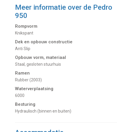
Meer informatie over de
Pedro
950
Rompvorm
Knikspant
Dek en opbouw constructie
Anti Slip
Opbouw vorm, materiaal
Staal, gesloten stuurhuis
Ramen
Rubber (2003)
Waterverplaatsing
6000
Besturing
Hydraulisch (binnen en buiten)