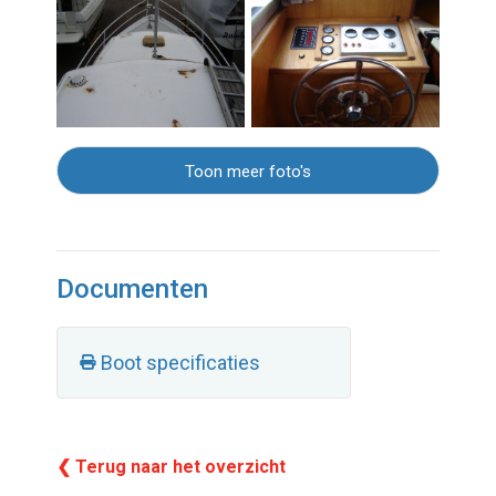
Toon meer foto's
Documenten
Boot specificaties
❮ Terug naar het overzicht