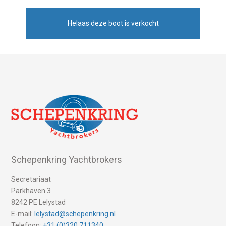
Helaas deze boot is verkocht
Schepenkring Yachtbrokers
Secretariaat
Parkhaven 3
8242 PE Lelystad
E-mail:
lelystad@schepenkring.nl
Telefoon:
+31 (0)320 711340