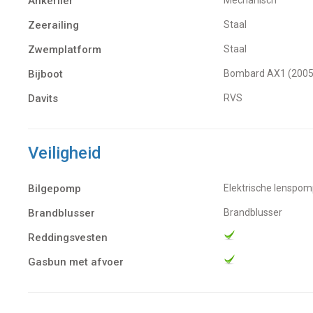
Ankerlier
Zeerailing
Staal
Zwemplatform
Staal
Bijboot
Bombard AX1 (2005
Davits
RVS
Veiligheid
Bilgepomp
Elektrische lenspo
Brandblusser
Brandblusser
Reddingsvesten
Gasbun met afvoer