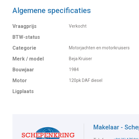
Algemene specificaties
Vraagprijs
Verkocht
BTW-status
Categorie
Motorjachten en motorkruisers
Merk / model
Beja Kruiser
Bouwjaar
1984
Motor
120pk DAF diesel
Ligplaats
Makelaar - Sch