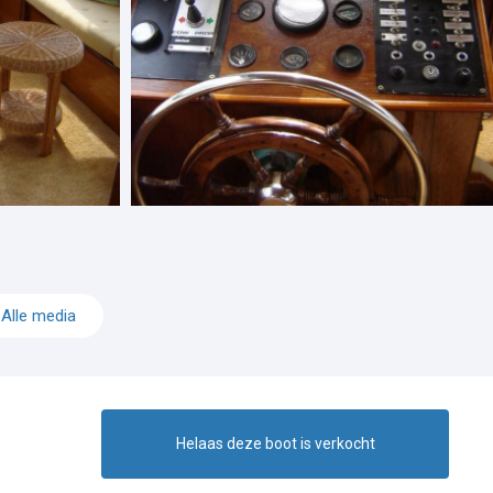
Alle media
Helaas deze boot is verkocht