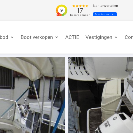
nbod
Boot verkopen
ACTIE
Vestigingen
Con