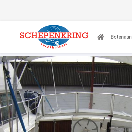
Botenaa