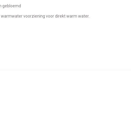
nen gebloemd
iesel warmwater voorziening voor direkt warm water.