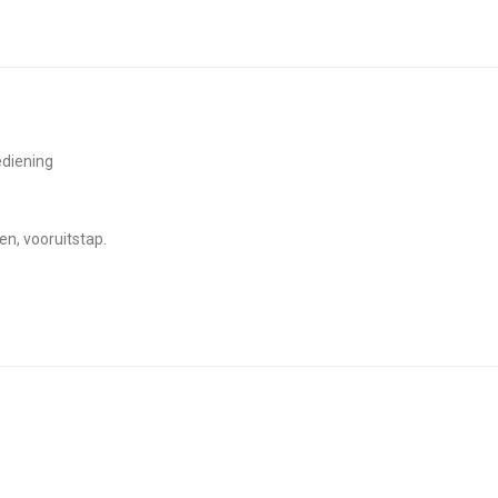
ediening
en, vooruitstap.