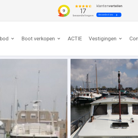
nbod
Boot verkopen
ACTIE
Vestigingen
Con