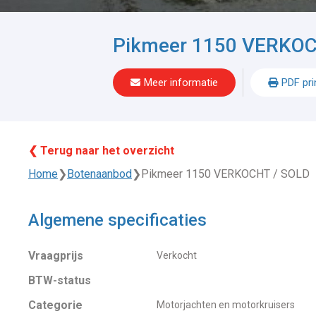
Pikmeer 1150 VERKOC
Meer informatie
PDF pri
❮ Terug naar het overzicht
Home
❯
Botenaanbod
❯
Pikmeer 1150 VERKOCHT / SOLD
Algemene specificaties
Vraagprijs
Verkocht
BTW-status
Categorie
Motorjachten en motorkruisers