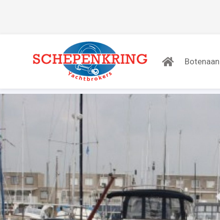
Botenaa