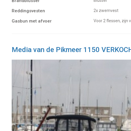
Brandblusser
Blusser
Reddingsvesten
2x zwemvest
Gasbun met afvoer
Voor 2 flessen, zijn v
Media van de Pikmeer 1150 VERKOC