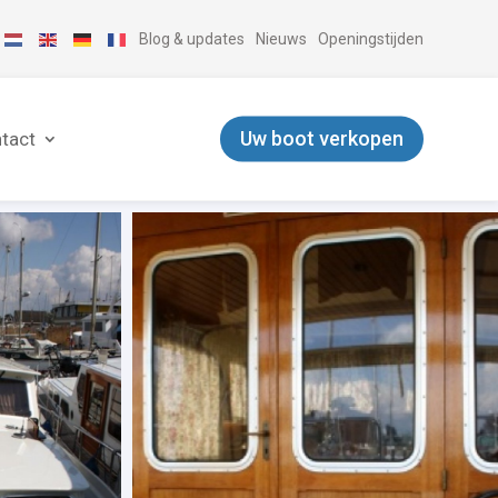
Blog & updates
Nieuws
Openingstijden
Uw boot verkopen
tact