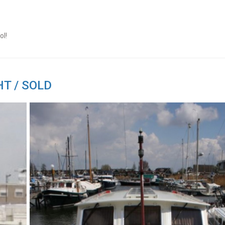
ol!
HT / SOLD