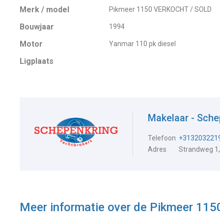
Merk / model
Pikmeer 1150 VERKOCHT / SOLD
Bouwjaar
1994
Motor
Yanmar 110 pk diesel
Ligplaats
Makelaar - Sch
Telefoon
+313203221
Adres
Strandweg 1,
Meer informatie over de
Pikmeer 115