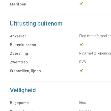
Marifoon
Uitrusting buitenom
Ankerlier
Elec. met afstand b
Buitenkussens
Zeerailing
RVS met zij opening
Zwemtrap
RVS
Stootwillen, lijnen
Veiligheid
Bilgepomp
Elec.