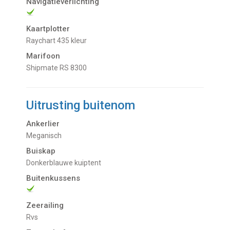
Navigatieverlichting
Kaartplotter
Raychart 435 kleur
Marifoon
Shipmate RS 8300
Uitrusting buitenom
Ankerlier
Meganisch
Buiskap
Donkerblauwe kuiptent
Buitenkussens
Zeerailing
Rvs