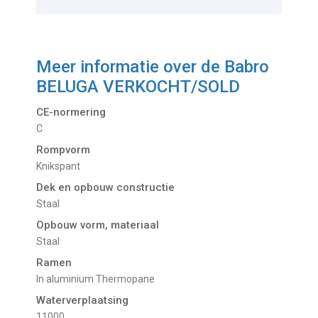
Meer informatie over de
Babro
BELUGA VERKOCHT/SOLD
CE-normering
C
Rompvorm
Knikspant
Dek en opbouw constructie
Staal
Opbouw vorm, materiaal
Staal
Ramen
In aluminium Thermopane
Waterverplaatsing
11000