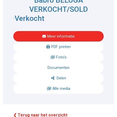
Babro BELUGA
VERKOCHT/SOLD
Verkocht
-
Meer informatie
PDF printen
Foto's
Documenten
Delen
Alle media
❮ Terug naar het overzicht