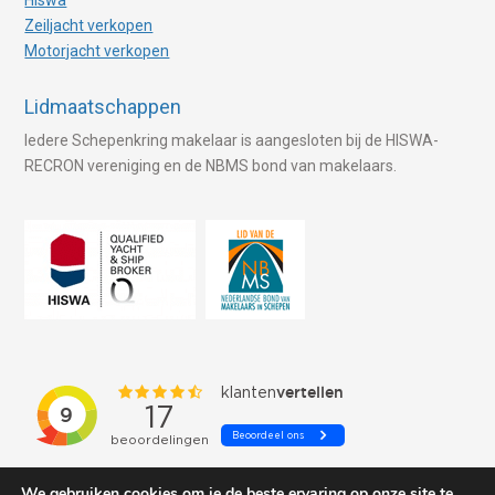
Zeiljacht verkopen
Motorjacht verkopen
Lidmaatschappen
Iedere Schepenkring makelaar is aangesloten bij de HISWA-
RECRON vereniging en de NBMS bond van makelaars.
We gebruiken cookies om je de beste ervaring op onze site te