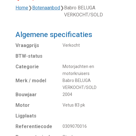
Home
❯
Botenaanbod
❯
Babro BELUGA
VERKOCHT/SOLD
Algemene specificaties
Vraagprijs
Verkocht
BTW-status
Categorie
Motorjachten en
motorkruisers
Merk / model
Babro BELUGA
VERKOCHT/SOLD
Bouwjaar
2004
Motor
Vetus 83 pk
Ligplaats
Referentiecode
0309070016