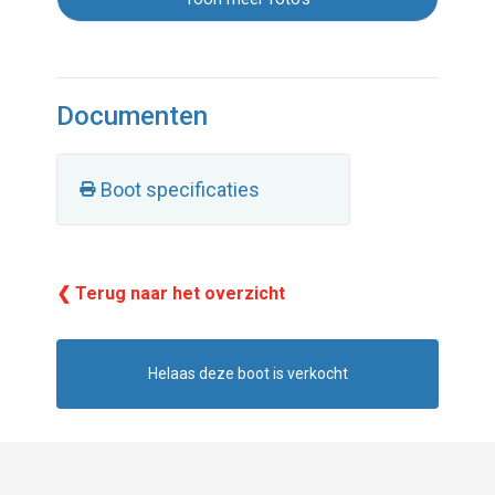
Documenten
Boot specificaties
❮ Terug naar het overzicht
Helaas deze boot is verkocht