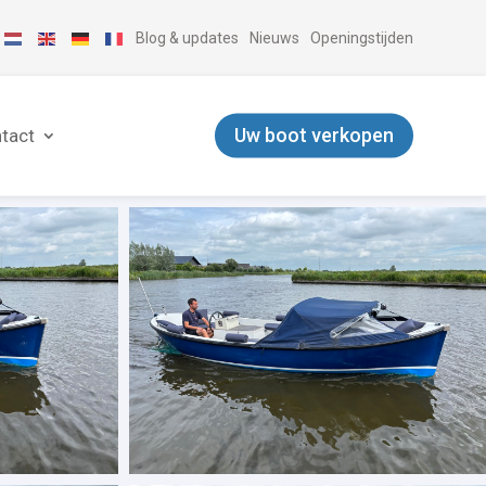
Blog & updates
Nieuws
Openingstijden
Uw boot verkopen
tact