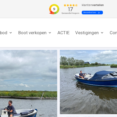
nbod
Boot verkopen
ACTIE
Vestigingen
Con