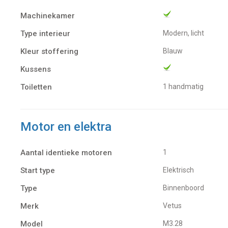
Machinekamer
Type interieur
Modern, licht
Kleur stoffering
Blauw
Kussens
Toiletten
1 handmatig
Motor en elektra
Aantal identieke motoren
1
Start type
Elektrisch
Type
Binnenboord
Merk
Vetus
Model
M3.28