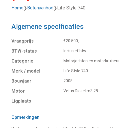
Home
❯
Botenaanbod
❯
Life Style 740
Algemene specificaties
Vraagprijs
€20.500,-
BTW-status
Inclusief btw
Categorie
Motorjachten en motorkruisers
Merk / model
Life Style 740
Bouwjaar
2008
Motor
Vetus Diesel m3.28
Ligplaats
Opmerkingen