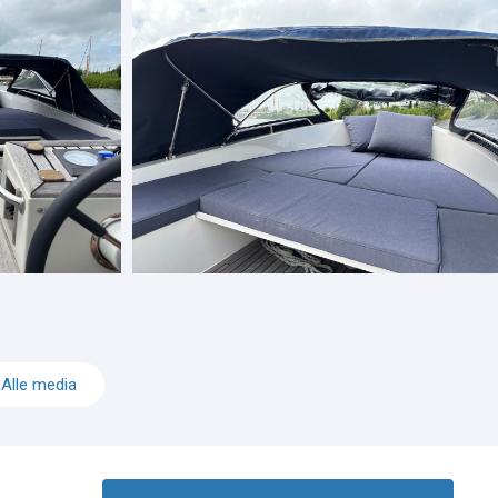
Alle media