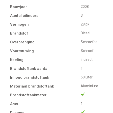
Bouwjaar
2008
Aantal cilinders
3
Vermogen
28 pk
Brandstof
Diesel
Overbrenging
Schroefas
Voortstuwing
schroef
Koeling
indirect
Brandstoftank aantal
1
Inhoud brandstoftank
50 Liter
Materiaal brandstoftank
Aluminium
Brandstoftankmeter
Accu
1
Dynamo