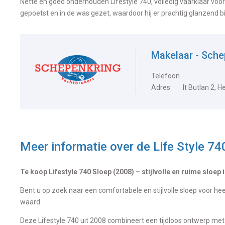
Nette en goed onderhouden Lifestyle 740, volledig vaarklaar voor
gepoetst en in de was gezet, waardoor hij er prachtig glanzend bij
Makelaar - Sch
Telefoon
Adres
It Butlan 2, 
Meer informatie over de
Life Style 74
Te koop Lifestyle 740 Sloep (2008) – stijlvolle en ruime sloep i
Bent u op zoek naar een comfortabele en stijlvolle sloep voor hee
waard.
Deze Lifestyle 740 uit 2008 combineert een tijdloos ontwerp me