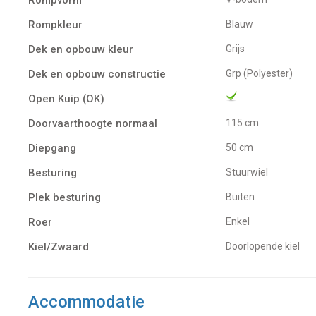
Rompkleur
Blauw
Dek en opbouw kleur
Grijs
Dek en opbouw constructie
Grp (Polyester)
Open Kuip (OK)
Doorvaarthoogte normaal
115 cm
Diepgang
50 cm
Besturing
Stuurwiel
Plek besturing
Buiten
Roer
Enkel
Kiel/Zwaard
doorlopende kiel
Accommodatie