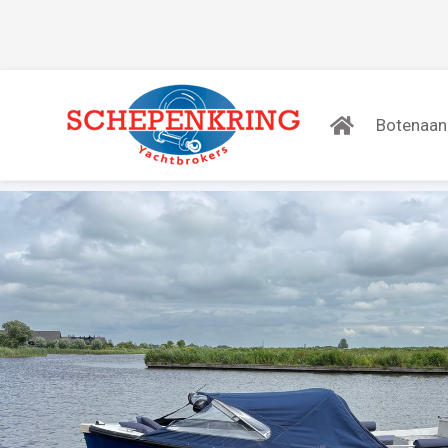
Botenaa