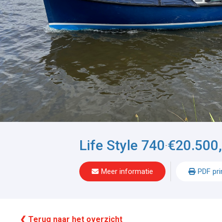
Life Style 740
€20.500,
-
Meer informatie
PDF pri
❮ Terug naar het overzicht