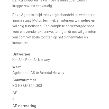
Dankzij boeg- en hekschroef is aanleggen zelfs in
krappe havens eenvoudig.
Deze Agder is altijd met zorg behandeld en verkeert in
prima staat. Motor, techniek en interieur zijn netjes en
volledig functioneel. Een complete en verzorgde boot
voor wie zonder extra investeringen direct wil genieten
van comfortabele tochten op het binnenwater en
kustwater.
Ontwerper
Nor Sea Boat As Norway
Werf
Agder boat AS te Arendal Norway
Bouwnummer
NO-NSB84324c303
CE
C
CE-normering