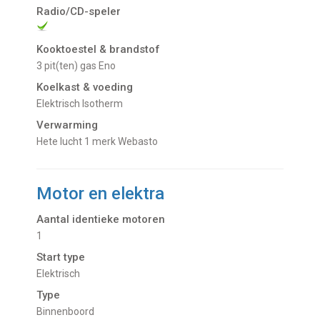
Radio/CD-speler
Kooktoestel & brandstof
3 pit(ten) gas Eno
Koelkast & voeding
Elektrisch Isotherm
Verwarming
Hete lucht 1 merk Webasto
Motor en elektra
Aantal identieke motoren
1
Start type
Elektrisch
Type
Binnenboord