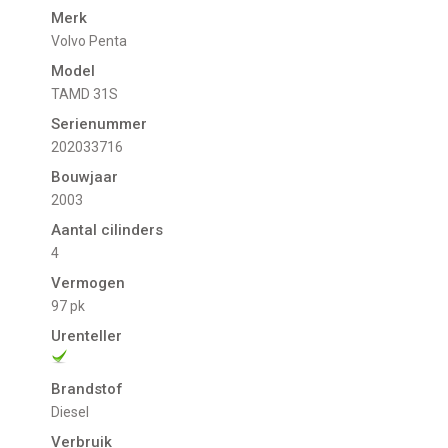
Merk
Volvo Penta
Model
TAMD 31S
Serienummer
202033716
Bouwjaar
2003
Aantal cilinders
4
Vermogen
97 pk
Urenteller
Brandstof
Diesel
Verbruik