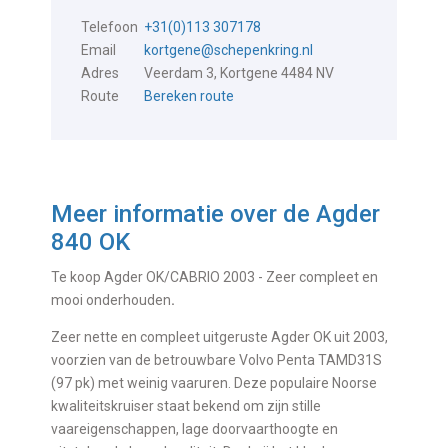
Telefoon
+31(0)113 307178
Email
kortgene@schepenkring.nl
Adres
Veerdam 3, Kortgene 4484 NV
Route
Bereken route
Meer informatie over de
Agder
840 OK
Te koop Agder OK/CABRIO 2003 - Zeer compleet en
mooi onderhouden
.
Zeer nette en compleet uitgeruste Agder OK uit 2003,
voorzien van de betrouwbare Volvo Penta TAMD31S
(97 pk) met weinig vaaruren. Deze populaire Noorse
kwaliteitskruiser staat bekend om zijn stille
vaareigenschappen, lage doorvaarthoogte en