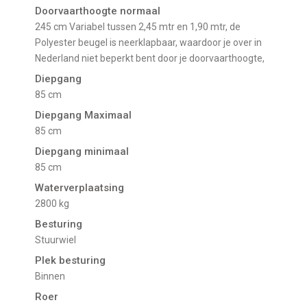
Doorvaarthoogte normaal
245 cm Variabel tussen 2,45 mtr en 1,90 mtr, de
Polyester beugel is neerklapbaar, waardoor je over in
Nederland niet beperkt bent door je doorvaarthoogte,
Diepgang
85 cm
Diepgang Maximaal
85 cm
Diepgang minimaal
85 cm
Waterverplaatsing
2800 kg
Besturing
Stuurwiel
Plek besturing
Binnen
Roer