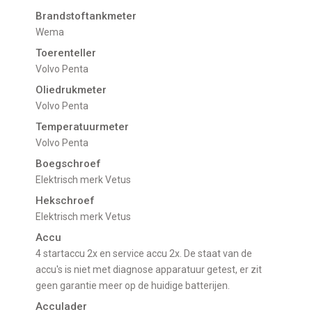
Brandstoftankmeter
Wema
Toerenteller
Volvo Penta
Oliedrukmeter
Volvo Penta
Temperatuurmeter
Volvo Penta
Boegschroef
Elektrisch merk Vetus
Hekschroef
Elektrisch merk Vetus
Accu
4 startaccu 2x en service accu 2x. De staat van de
accu's is niet met diagnose apparatuur getest, er zit
geen garantie meer op de huidige batterijen.
Acculader