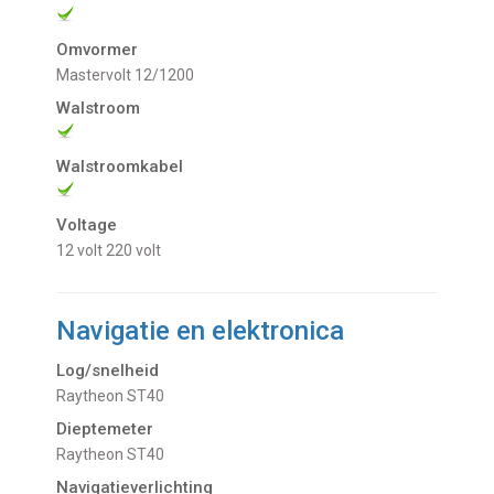
Omvormer
Mastervolt 12/1200
Walstroom
Walstroomkabel
Voltage
12 volt
220 volt
Navigatie en elektronica
Log/snelheid
Raytheon ST40
Dieptemeter
Raytheon ST40
Navigatieverlichting