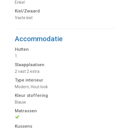
Enkel
Kiel/Zwaard
vaste kiel
Accommodatie
Hutten
1
Slaapplaatsen
2 vast 2 extra
Type interieur
Modern, Hout look
Kleur stoffering
Blauw
Matrassen
Kussens