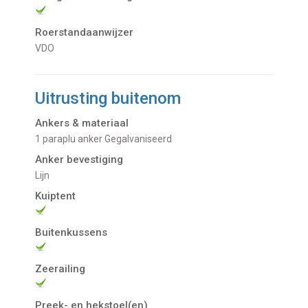
Roerstandaanwijzer
VDO
Uitrusting buitenom
Ankers & materiaal
1 paraplu anker Gegalvaniseerd
Anker bevestiging
Lijn
Kuiptent
Buitenkussens
Zeerailing
Preek- en hekstoel(en)