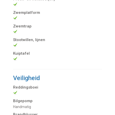
Zwemplatform
Zwemtrap
Stootwillen, lijnen
Kuiptafel
Veiligheid
Reddingsboei
Bilgepomp
handmatig
Brandblusser