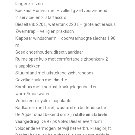
langere reizen
Koelkast + omvormer – volledig zelfvoorzienend
2 service- en 2 startaccu’s
Dieseltank 220 L, watertank 220 L – grote actieradius
Zwemtrap – veilig en praktisch
Klapbaar windscherm – doorvaarhoogte slechts 1,90
m
Goed onderhouden, direct vaarklaar
Ruime open kuip met comfortabele zitbanken/ 2
slaapplekken
Stuurstand met uitstekend zicht rondom
Gezellige salon met dinette
Kombuis met koelkast, kookgelegenheid en
warm/koud water
Voorin een royale slaapplaats
Badkamer met toilet, wastafel en buitendouche
De Agder staat bekend om zijn
stille en stabiele
vaargedrag
. De 97 pk Volvo Diesel levert ruim
voldoende vermogen, terwijl het verbruik laag blijft.