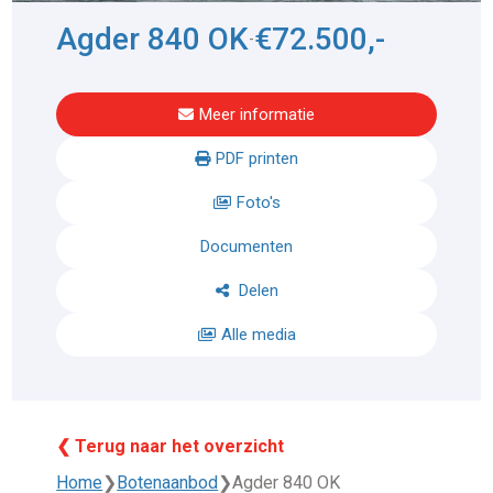
Agder 840 OK
€72.500,-
-
Meer informatie
PDF printen
Foto's
Documenten
Delen
Alle media
❮ Terug naar het overzicht
Home
❯
Botenaanbod
❯
Agder 840 OK