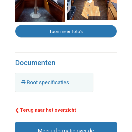
Toon meer foto's
Documenten
Boot specificaties
❮ Terug naar het overzicht
Meer informatie over de