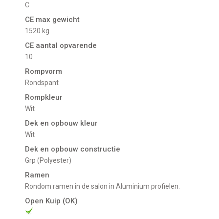
C
CE max gewicht
1520 kg
CE aantal opvarende
10
Rompvorm
Rondspant
Rompkleur
Wit
Dek en opbouw kleur
Wit
Dek en opbouw constructie
Grp (Polyester)
Ramen
rondom ramen in de salon in Aluminium profielen.
Open Kuip (OK)