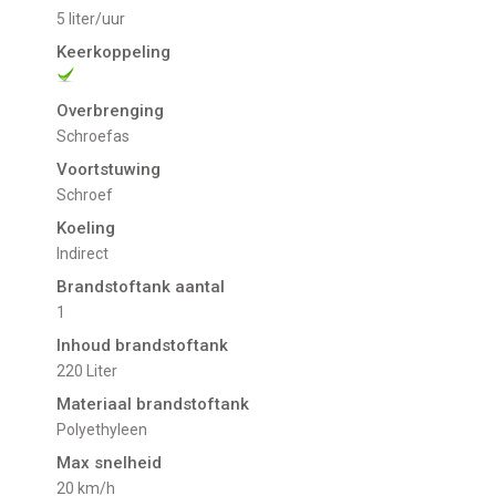
5 liter/uur
Keerkoppeling
Overbrenging
Schroefas
Voortstuwing
schroef
Koeling
indirect
Brandstoftank aantal
1
Inhoud brandstoftank
220 Liter
Materiaal brandstoftank
Polyethyleen
Max snelheid
20 km/h