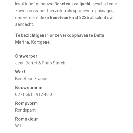
kwalitatief gebouwd
Beneteau zeiljacht
, geschikt voor
zowel recreatief toerzeilen als sportievere passages,
dan verdient deze
Beneteau First 32S5
absoluut uw
aandacht.
Te bezichtigen in onze verkoophaven te Delta
Marina, Kortgene.
Ontwerper
Jean Berret & Philip Starck
Werf
Beneteau France
Bouwnummer
0271 661 1912 40 0
Rompvorm
Rondspant
Rompkleur
Wit