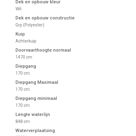
Dek en opbouw kleur
Wit
Dek en opbouw constructie
Grp (Polyester)
Kuip
Achterkuip
Doorvaarthoogte normaal
1470 cm
Diepgang
170 cm
Diepgang Maximaal
170 cm
Diepgang minimaal
170 cm
Lengte waterlijn
848 cm
Waterverplaatsing