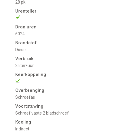
28 pk
Urenteller
Draaiuren
6024
Brandstof
Diesel
Verbruik
2 liter/uur
Keerkoppeling
Overbrenging
Schroefas
Voortstuwing
schroef vaste 2 bladschroef
Koeling
indirect