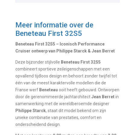
Meer informatie over de
Beneteau First 32S5
Beneteau First 32S5 – Iconisch Performance
Cruiser ontwerp van Philippe Starck & Jean Berret
Deze bijzonder stijlvolle
Beneteau First 32S5
combineert sportieve zeileigenschappen met een
opvallend tijdloos design en behoort zonder twijfel tot
één van de meest karaktervolle modellen die de
Franse werf
Beneteau
ooit heeft gebouwd. Ontworpen
door de gerenommeerde jachtarchitect
Jean Berret
in
samenwerking met de wereldberoemde designer
Philippe Starck
, staat dit model bekend om zijn
unieke combinatie van prestaties, comfort en
onderscheidend design.