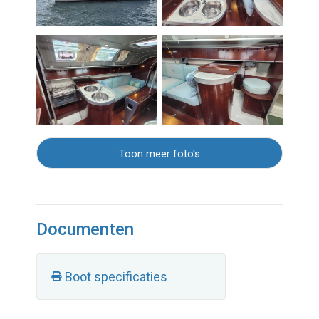
Toon meer foto's
Documenten
Boot specificaties