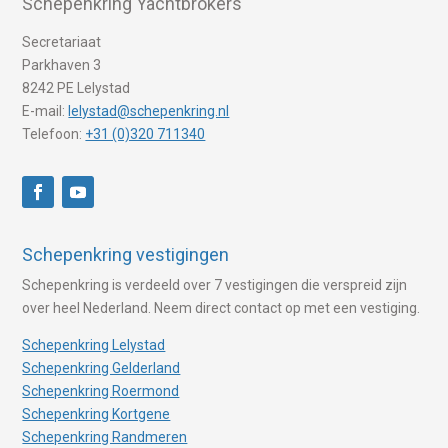
Schepenkring Yachtbrokers
Secretariaat
Parkhaven 3
8242 PE Lelystad
E-mail:
lelystad@schepenkring.nl
Telefoon:
+31 (0)320 711340
Schepenkring vestigingen
Schepenkring is verdeeld over 7 vestigingen die verspreid zijn
over heel Nederland. Neem direct contact op met een vestiging.
Schepenkring Lelystad
Schepenkring Gelderland
Schepenkring Roermond
Schepenkring Kortgene
Schepenkring Randmeren