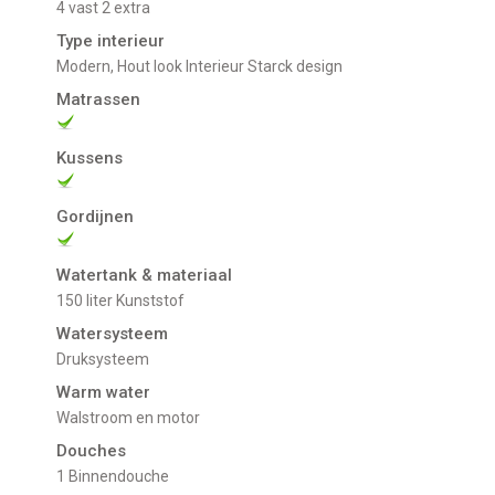
4 vast 2 extra
Type interieur
Modern, Hout look Interieur Starck design
Matrassen
Kussens
Gordijnen
Watertank & materiaal
150 liter Kunststof
Watersysteem
Druksysteem
Warm water
Walstroom en motor
Douches
1 Binnendouche