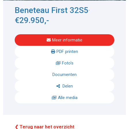
Beneteau First 32S5
-
€29.950,-
Meer informatie
PDF printen
Foto's
Documenten
Delen
Alle media
❮ Terug naar het overzicht