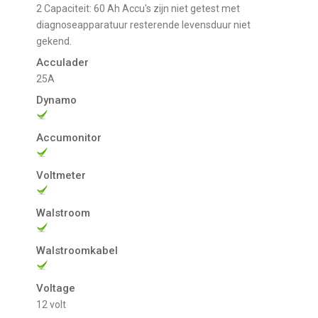
2 Capaciteit: 60 Ah Accu's zijn niet getest met
diagnoseapparatuur resterende levensduur niet
gekend.
Acculader
25A
Dynamo
Accumonitor
Voltmeter
Walstroom
Walstroomkabel
Voltage
12 volt