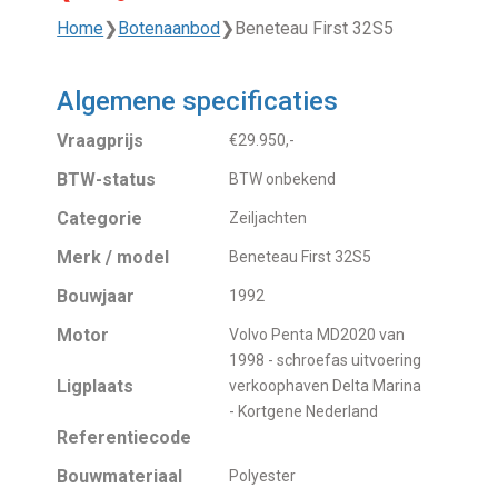
Home
❯
Botenaanbod
❯
Beneteau First 32S5
Algemene specificaties
Vraagprijs
€29.950,-
BTW-status
BTW onbekend
Categorie
Zeiljachten
Merk / model
Beneteau First 32S5
Bouwjaar
1992
Motor
Volvo Penta MD2020 van
1998 - schroefas uitvoering
Ligplaats
verkoophaven Delta Marina
- Kortgene Nederland
Referentiecode
Bouwmateriaal
Polyester