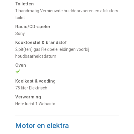
Toiletten
1 handmatig Vernieuwde huiddoorvoeren en afsluiters
toilet
Radio/CD-speler
Sony
Kooktoestel & brandstof
2 pit(ten) gas Flexibele leidingen voorbij
houdbaarheidsdatum
Oven
Koelkast & voeding
75 liter Elektrisch
Verwarming
Hete lucht 1 Webasto
Motor en elektra