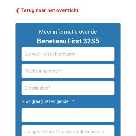
❮ Terug naar het overzicht
Meer informatie over de
Beneteau First 32S5
Ik wil graag het volgende... *