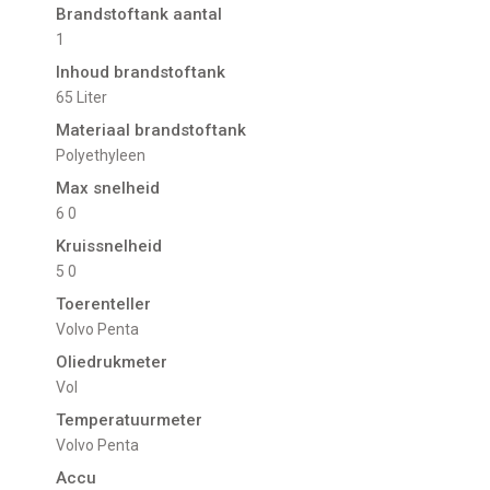
Brandstoftank aantal
1
Inhoud brandstoftank
65 Liter
Materiaal brandstoftank
Polyethyleen
Max snelheid
6 0
Kruissnelheid
5 0
Toerenteller
Volvo Penta
Oliedrukmeter
Vol
Temperatuurmeter
Volvo Penta
Accu