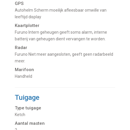
GPS
Autohelm Scherm moeilijk afleesbaar omwille van
leeftijd display
Kaartplotter
Furuno Intern geheugen geeft soms alarm, interne
batterij van geheugen dient vervangen te worden.
Radar
Furuno Niet meer aangesloten, geeft geen radarbeeld
meer.
Marifoon
Handheld
Tuigage
Type tuigage
Ketch
Aantal masten