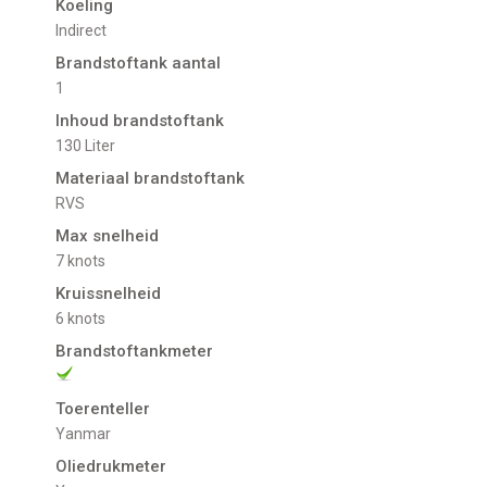
Koeling
indirect
Brandstoftank aantal
1
Inhoud brandstoftank
130 Liter
Materiaal brandstoftank
RVS
Max snelheid
7 knots
Kruissnelheid
6 knots
Brandstoftankmeter
Toerenteller
Yanmar
Oliedrukmeter