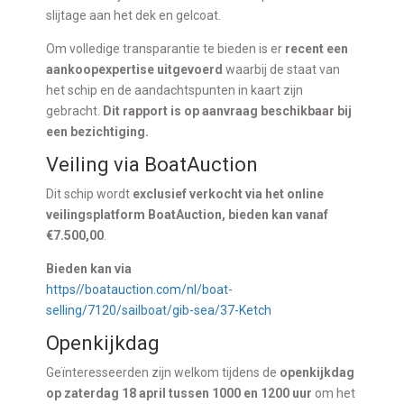
slijtage aan het dek en gelcoat.
Om volledige transparantie te bieden is er
recent een
aankoopexpertise uitgevoerd
waarbij de staat van
het schip en de aandachtspunten in kaart zijn
gebracht.
Dit rapport is op aanvraag beschikbaar bij
een bezichtiging.
Veiling via BoatAuction
Dit schip wordt
exclusief verkocht via het online
veilingsplatform BoatAuction, bieden kan vanaf
€7.500,00
.
Bieden kan via
https//boatauction.com/nl/boat-
selling/7120/sailboat/gib-sea/37-Ketch
Openkijkdag
Geïnteresseerden zijn welkom tijdens de
openkijkdag
op zaterdag 18 april tussen 1000 en 1200 uur
om het