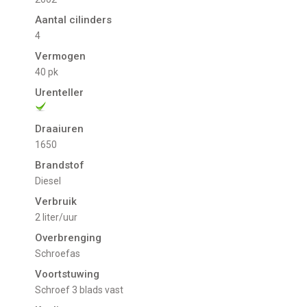
Aantal cilinders
4
Vermogen
40 pk
Urenteller
Draaiuren
1650
Brandstof
Diesel
Verbruik
2 liter/uur
Overbrenging
Schroefas
Voortstuwing
schroef 3 blads vast