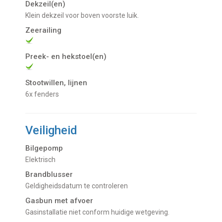
Dekzeil(en)
Klein dekzeil voor boven voorste luik.
Zeerailing
Preek- en hekstoel(en)
Stootwillen, lijnen
6x fenders
Veiligheid
Bilgepomp
Elektrisch
Brandblusser
Geldigheidsdatum te controleren
Gasbun met afvoer
Gasinstallatie niet conform huidige wetgeving.