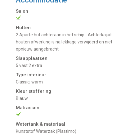
Accommodatie
Salon
Hutten
2 Aparte hut achteraan in het schip - Achterkajuit
houten afwerking is na lekkage verwijderd en niet
opnieuw aangebracht.
Slaapplaatsen
5 vast 2 extra
Type interieur
Classic, warm
Kleur stoffering
Blauw
Matrassen
Watertank & materiaal
Kunststof Waterzak (Plastimo)