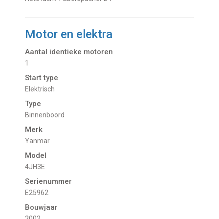
Motor en elektra
Aantal identieke motoren
1
Start type
Elektrisch
Type
Binnenboord
Merk
Yanmar
Model
4JH3E
Serienummer
E25962
Bouwjaar
2002