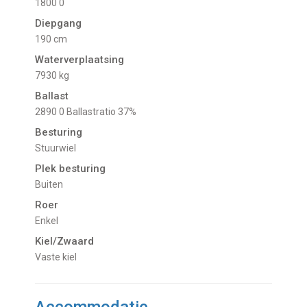
1800 0
Diepgang
190 cm
Waterverplaatsing
7930 kg
Ballast
2890 0 Ballastratio 37%
Besturing
Stuurwiel
Plek besturing
Buiten
Roer
Enkel
Kiel/Zwaard
vaste kiel