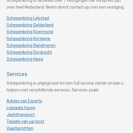
Schepenkring is verdeeld over 7 vestigingen die verspreid zijn
over heel Nederland. Neem direct contact op met een vestiging.
Schepenkring Lelystad
Schepenkring Gelderland
Schepenkring Roermond
Schepenkring Kortgene
Schepenkring Randmeren
Schepenkring Dordrecht
Schepenkring Heeg
Services
Schepenkring is uitgegroeid tot een full service center en kan u
helpen met verschillende services. Services zoals:
Advies van Experts
Ligplaats huren
Jachttransport
Taxatie van uw boot
Vaarberichten