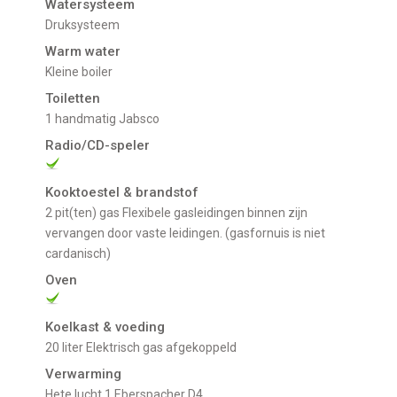
Watersysteem
Druksysteem
Warm water
Kleine boiler
Toiletten
1 handmatig Jabsco
Radio/CD-speler
Kooktoestel & brandstof
2 pit(ten) gas Flexibele gasleidingen binnen zijn
vervangen door vaste leidingen. (gasfornuis is niet
cardanisch)
Oven
Koelkast & voeding
20 liter Elektrisch gas afgekoppeld
Verwarming
Hete lucht 1 Eberspacher D4