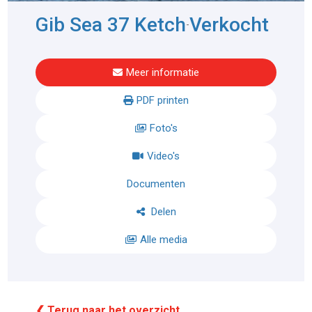
Gib Sea 37 Ketch
Verkocht
-
Meer informatie
PDF printen
Foto's
Video's
Documenten
Delen
Alle media
❮ Terug naar het overzicht