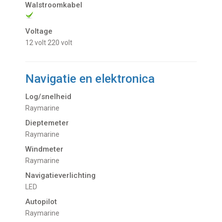
Walstroomkabel
Voltage
12 volt
220 volt
Navigatie en elektronica
Log/snelheid
Raymarine
Dieptemeter
Raymarine
Windmeter
Raymarine
Navigatieverlichting
LED
Autopilot
Raymarine