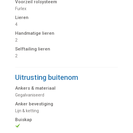
Voorzeil rolsysteem
Furlex
Lieren
4
Handmatige lieren
2
Selftailing lieren
2
Uitrusting buitenom
Ankers & materiaal
Gegalvaniseerd
Anker bevestiging
Lijn & ketting
Buiskap