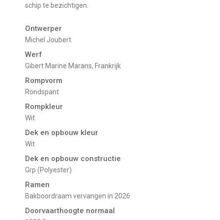
schip te bezichtigen.
Ontwerper
Michel Joubert
Werf
Gibert Marine Marans, Frankrijk
Rompvorm
Rondspant
Rompkleur
Wit
Dek en opbouw kleur
Wit
Dek en opbouw constructie
Grp (Polyester)
Ramen
Bakboordraam vervangen in 2026
Doorvaarthoogte normaal