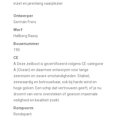
inzet en jarenlang vaarplezier.
Ontwerper
Germán Frers
Werf
Hallberg Rassy
Bouwnummer
190
CE
A Deze zeilboot is gecertificeerd volgens CE-categorie
A (Ocean) en daarmee ontworpen voor lange
zeereizen en zware omstandigheden. Stabiel,
zeewaardig en betrouwbaar, ook bij harde wind en
hoge golven. Een schip dat vertrouwen geeft, of je nu
droomt van verre oversteken of gewoon maximale
veiligheid en kwaliteit zoekt.
Rompvorm
Rondspant