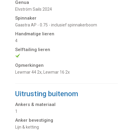
Genua
Elvström Sails 2024
Spinnaker
Gaastra AP - 0.75 - inclusief spinnakerboom
Handmatige lieren
4
Selftailing lieren
Opmerkingen
Lewmar 44 2x, Lewmar 16 2x
Uitrusting buitenom
Ankers & materiaal
1
Anker bevestiging
Lijn & ketting