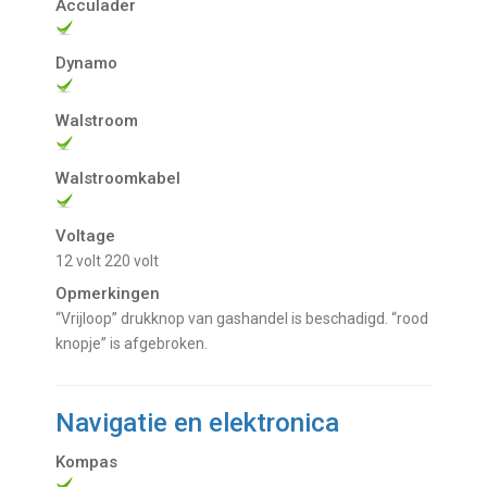
Acculader
Dynamo
Walstroom
Walstroomkabel
Voltage
12 volt
220 volt
Opmerkingen
“Vrijloop” drukknop van gashandel is beschadigd. “rood
knopje” is afgebroken.
Navigatie en elektronica
Kompas