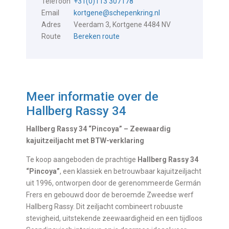
Telefoon
+31(0)113 307178
Email
kortgene@schepenkring.nl
Adres
Veerdam 3, Kortgene 4484 NV
Route
Bereken route
Meer informatie over de
Hallberg Rassy 34
Hallberg Rassy 34 “Pincoya” – Zeewaardig
kajuitzeiljacht met BTW-verklaring
Te koop aangeboden de prachtige
Hallberg Rassy 34
“Pincoya”
, een klassiek en betrouwbaar kajuitzeiljacht
uit 1996, ontworpen door de gerenommeerde Germán
Frers en gebouwd door de beroemde Zweedse werf
Hallberg Rassy. Dit zeiljacht combineert robuuste
stevigheid, uitstekende zeewaardigheid en een tijdloos