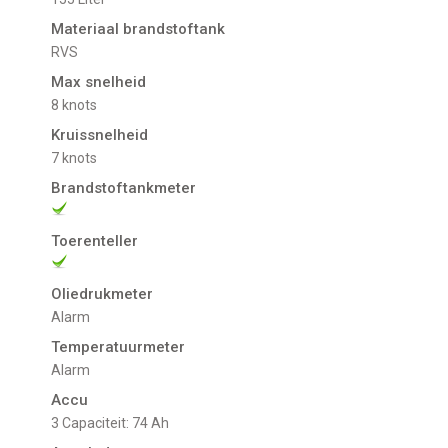
Materiaal brandstoftank
RVS
Max snelheid
8 knots
Kruissnelheid
7 knots
Brandstoftankmeter
Toerenteller
Oliedrukmeter
alarm
Temperatuurmeter
alarm
Accu
3 Capaciteit: 74 Ah