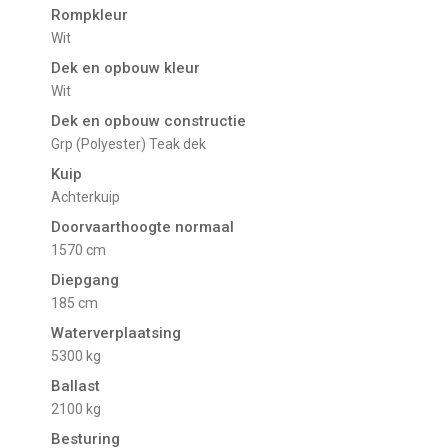
Rompkleur
Wit
Dek en opbouw kleur
Wit
Dek en opbouw constructie
Grp (Polyester) Teak dek
Kuip
Achterkuip
Doorvaarthoogte normaal
1570 cm
Diepgang
185 cm
Waterverplaatsing
5300 kg
Ballast
2100 kg
Besturing