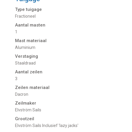
Type tuigage
Fractioneel
Aantal masten
1
Mast materiaal
Aluminium
Verstaging
Staaldraad
Aantal zeilen
3
Zeilen materiaal
Dacron
Zeilmaker
Elvström Sails
Grootzeil
Elvström Sails Inclusief 'lazy jacks'