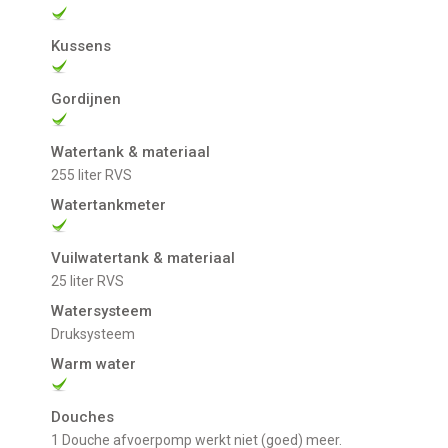
Kussens
Gordijnen
Watertank & materiaal
255 liter RVS
Watertankmeter
Vuilwatertank & materiaal
25 liter RVS
Watersysteem
Druksysteem
Warm water
Douches
1 Douche afvoerpomp werkt niet (goed) meer.