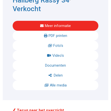
Hallberg Rassy 34
Verkocht
Meer informatie
PDF printen
Foto's
Video's
Documenten
Delen
Alle media
❮ Terug naar het overzicht