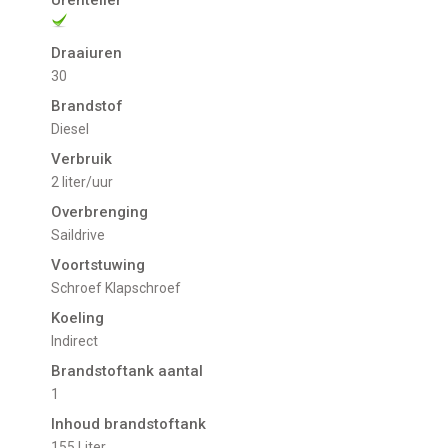
Draaiuren
30
Brandstof
Diesel
Verbruik
2 liter/uur
Overbrenging
Saildrive
Voortstuwing
schroef Klapschroef
Koeling
indirect
Brandstoftank aantal
1
Inhoud brandstoftank
155 Liter