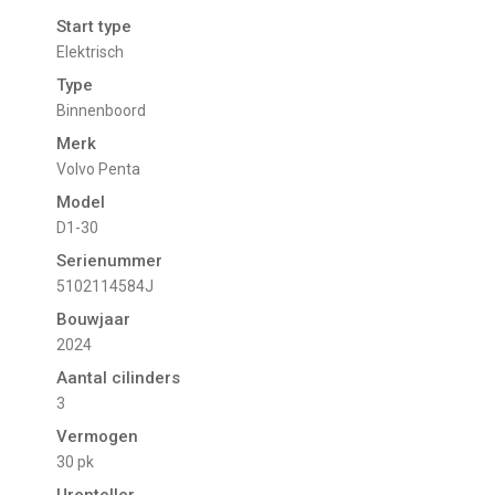
Start type
Elektrisch
Type
Binnenboord
Merk
Volvo Penta
Model
D1-30
Serienummer
5102114584J
Bouwjaar
2024
Aantal cilinders
3
Vermogen
30 pk
Urenteller