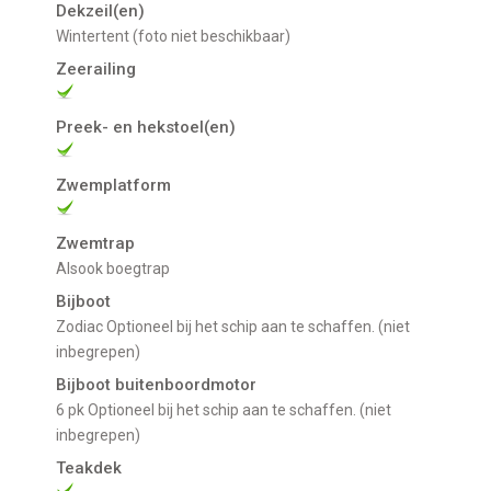
Dekzeil(en)
Wintertent (foto niet beschikbaar)
Zeerailing
Preek- en hekstoel(en)
Zwemplatform
Zwemtrap
Alsook boegtrap
Bijboot
Zodiac Optioneel bij het schip aan te schaffen. (niet
inbegrepen)
Bijboot buitenboordmotor
6 pk Optioneel bij het schip aan te schaffen. (niet
inbegrepen)
Teakdek