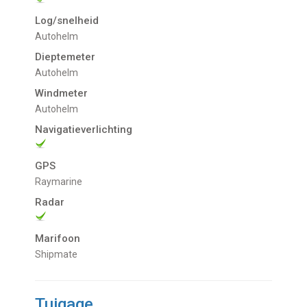
Log/snelheid
Autohelm
Dieptemeter
Autohelm
Windmeter
Autohelm
Navigatieverlichting
GPS
Raymarine
Radar
Marifoon
Shipmate
Tuigage