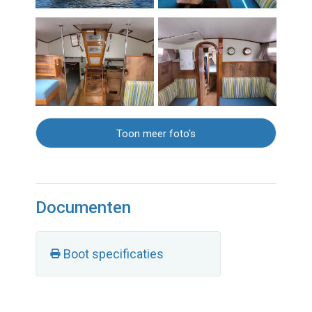
Toon meer foto's
Documenten
Boot specificaties