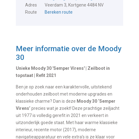
Adres
Veerdam 3, Kortgene 4484 NV
Route
Bereken route
Meer informatie over de
Moody
30
Unieke Moody 30 'Semper Virens' | Zeilboot in
topstaat | Refit 2021
Ben je op zoek naar een karaktervolle, uitstekend
onderhouden zeilboot met moderne upgrades en
klassieke charme? Dan is deze
Moody 30 ‘Semper
Virens’
precies wat je zoekt! Deze prachtige zeiljacht
uit 1977 is volledig gerefit in 2021 en verkeert in
uitzonderlijk goede staat. Met haar warme klassieke
interieur, recente motor (2017), moderne
navigatieapparatuur en vele extra’s is ze klaar voor