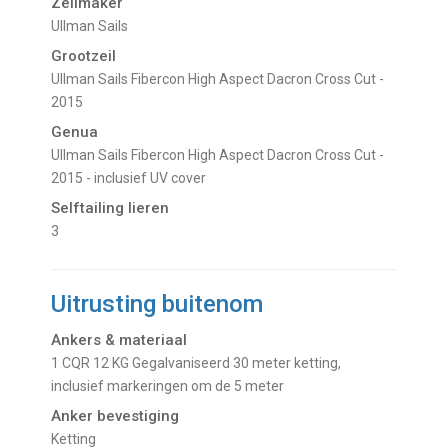
Zeilmaker
Ullman Sails
Grootzeil
Ullman Sails Fibercon High Aspect Dacron Cross Cut -
2015
Genua
Ullman Sails Fibercon High Aspect Dacron Cross Cut -
2015 - inclusief UV cover
Selftailing lieren
3
Uitrusting buitenom
Ankers & materiaal
1 CQR 12 KG Gegalvaniseerd 30 meter ketting,
inclusief markeringen om de 5 meter
Anker bevestiging
Ketting