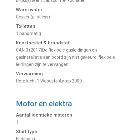
Druksysteem Jabsco met koolfilter
Warm water
geyser (pilotless)
Toiletten
1 handmatig
Kooktoestel & brandstof
CAN 3 (2017)De flexibele gasleidingen en
gasinstallatie aan boord zijn niet gekeurd, flexibele
leidingen zijn te vervangen.
Verwarming
Hete lucht 1 Webasto Airtop 2000
Motor en elektra
Aantal identieke motoren
1
Start type
Elektrisch