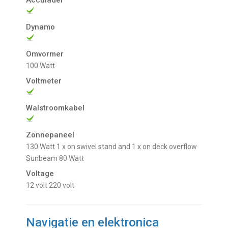
Acculader
Dynamo
Omvormer
100 Watt
Voltmeter
Walstroomkabel
Zonnepaneel
130 Watt 1 x on swivel stand and 1 x on deck overflow
Sunbeam 80 Watt
Voltage
12 volt
220 volt
Navigatie en elektronica