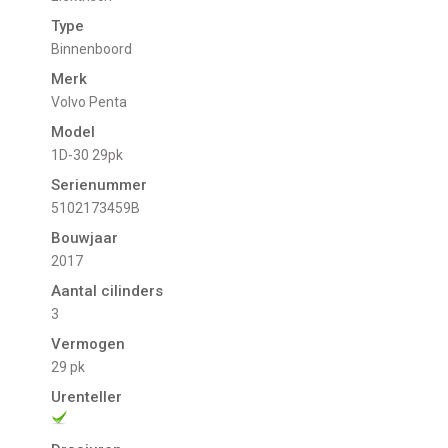
Type
Binnenboord
Merk
Volvo Penta
Model
1D-30 29pk
Serienummer
5102173459B
Bouwjaar
2017
Aantal cilinders
3
Vermogen
29 pk
Urenteller