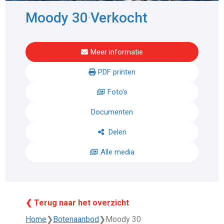
Moody 30
Verkocht
-
Meer informatie
PDF printen
Foto's
Documenten
Delen
Alle media
❮ Terug naar het overzicht
Home
❯
Botenaanbod
❯
Moody 30