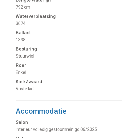
Lengte waterlijn
792 cm
Waterverplaatsing
3674
Ballast
1338
Besturing
Stuurwiel
Roer
Enkel
Kiel/Zwaard
vaste kiel
Accommodatie
Salon
Interieur volledig gestoomreinigd 06/2025