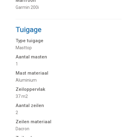
Marifoon
Garmin 200i
Tuigage
Type tuigage
Masttop
Aantal masten
1
Mast materiaal
Aluminium
Zeiloppervlak
37 m2
Aantal zeilen
2
Zeilen materiaal
Dacron