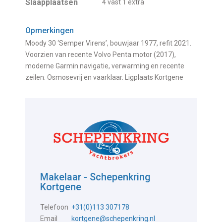
Slaapplaatsen
4 vast 1 extra
Opmerkingen
Moody 30 ‘Semper Virens’, bouwjaar 1977, refit 2021.
Voorzien van recente Volvo Penta motor (2017),
moderne Garmin navigatie, verwarming en recente
zeilen. Osmosevrij en vaarklaar. Ligplaats Kortgene
Makelaar - Schepenkring
Kortgene
Telefoon
+31(0)113 307178
Email
kortgene@schepenkring.nl