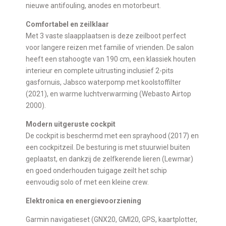
nieuwe antifouling, anodes en motorbeurt.
Comfortabel en zeilklaar
Met 3 vaste slaapplaatsen is deze zeilboot perfect
voor langere reizen met familie of vrienden. De salon
heeft een stahoogte van 190 cm, een klassiek houten
interieur en complete uitrusting inclusief 2-pits
gasfornuis, Jabsco waterpomp met koolstoffilter
(2021), en warme luchtverwarming (Webasto Airtop
2000).
Modern uitgeruste cockpit
De cockpit is beschermd met een sprayhood (2017) en
een cockpitzeil. De besturing is met stuurwiel buiten
geplaatst, en dankzij de zelfkerende lieren (Lewmar)
en goed onderhouden tuigage zeilt het schip
eenvoudig solo of met een kleine crew.
Elektronica en energievoorziening
Garmin navigatieset (GNX20, GMI20, GPS, kaartplotter,