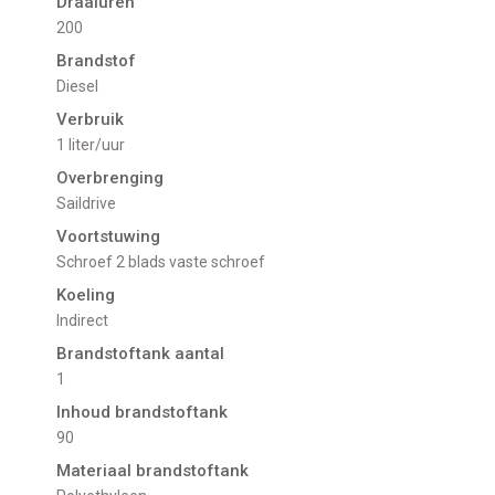
Draaiuren
200
Brandstof
Diesel
Verbruik
1 liter/uur
Overbrenging
Saildrive
Voortstuwing
schroef 2 blads vaste schroef
Koeling
indirect
Brandstoftank aantal
1
Inhoud brandstoftank
90
Materiaal brandstoftank