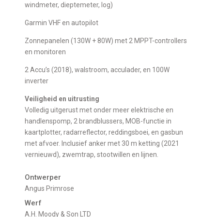
windmeter, dieptemeter, log)
Garmin VHF en autopilot
Zonnepanelen (130W + 80W) met 2 MPPT-controllers
en monitoren
2 Accu’s (2018), walstroom, acculader, en 100W
inverter
Veiligheid en uitrusting
Volledig uitgerust met onder meer elektrische en
handlenspomp, 2 brandblussers, MOB-functie in
kaartplotter, radarreflector, reddingsboei, en gasbun
met afvoer. Inclusief anker met 30 m ketting (2021
vernieuwd), zwemtrap, stootwillen en lijnen.
Ontwerper
Angus Primrose
Werf
A.H. Moody & Son LTD