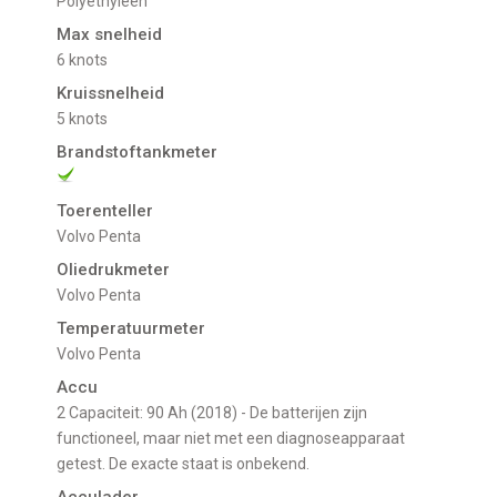
Polyethyleen
Max snelheid
6 knots
Kruissnelheid
5 knots
Brandstoftankmeter
Toerenteller
Volvo Penta
Oliedrukmeter
Volvo Penta
Temperatuurmeter
Volvo Penta
Accu
2 Capaciteit: 90 Ah (2018) - De batterijen zijn
functioneel, maar niet met een diagnoseapparaat
getest. De exacte staat is onbekend.