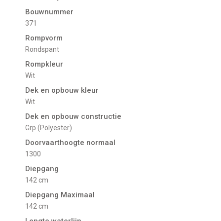
Bouwnummer
371
Rompvorm
Rondspant
Rompkleur
Wit
Dek en opbouw kleur
Wit
Dek en opbouw constructie
Grp (Polyester)
Doorvaarthoogte normaal
1300
Diepgang
142 cm
Diepgang Maximaal
142 cm