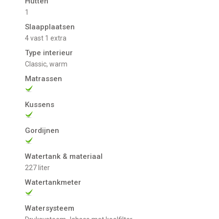
Hutten
1
Slaapplaatsen
4 vast 1 extra
Type interieur
Classic, warm
Matrassen
Kussens
Gordijnen
Watertank & materiaal
227 liter
Watertankmeter
Watersysteem