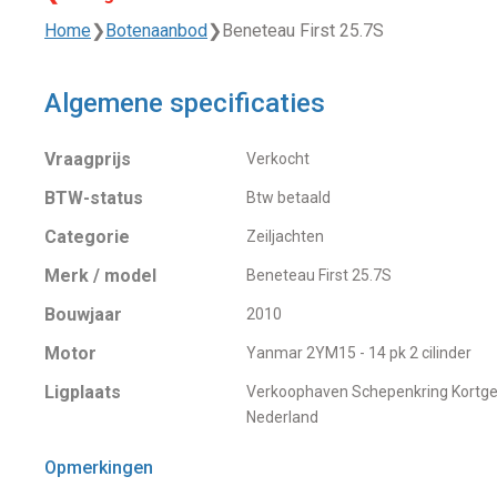
Home
❯
Botenaanbod
❯
Beneteau First 25.7S
Algemene specificaties
Vraagprijs
Verkocht
BTW-status
Btw betaald
Categorie
Zeiljachten
Merk / model
Beneteau First 25.7S
Bouwjaar
2010
Motor
Yanmar 2YM15 - 14 pk 2 cilinder
Ligplaats
Verkoophaven Schepenkring Kortge
Nederland
Opmerkingen