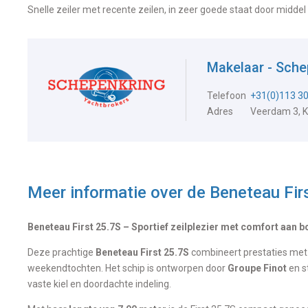
Snelle zeiler met recente zeilen, in zeer goede staat door midde
Makelaar - Sche
Telefoon
+31(0)113 3
Adres
Veerdam 3, 
Meer informatie over de
Beneteau Fir
Beneteau First 25.7S – Sportief zeilplezier met comfort aan 
Deze prachtige
Beneteau First 25.7S
combineert prestaties met 
weekendtochten. Het schip is ontworpen door
Groupe Finot
en s
vaste kiel en doordachte indeling.