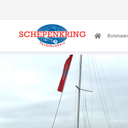
Botenaa