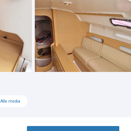
Alle media