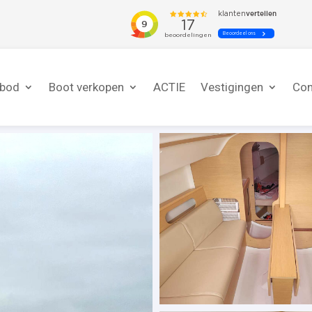
nbod
Boot verkopen
ACTIE
Vestigingen
Con