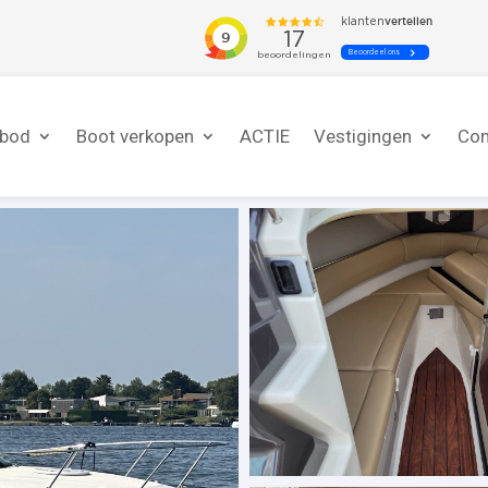
nbod
Boot verkopen
ACTIE
Vestigingen
Con