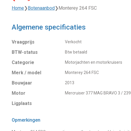
Home
❯
Botenaanbod
❯
Monterey 264 FSC
Algemene specificaties
Vraagprijs
Verkocht
BTW-status
Btw betaald
Categorie
Motorjachten en motorkruisers
Merk / model
Monterey 264 FSC
Bouwjaar
2013
Motor
Mercruiser 377 MAG BRAVO 3 / 23
Ligplaats
Opmerkingen