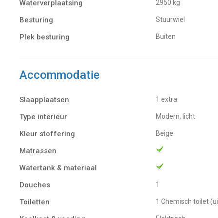
Waterverplaatsing
2950 kg
Besturing
Stuurwiel
Plek besturing
Buiten
Accommodatie
Slaapplaatsen
1 extra
Type interieur
Modern, licht
Kleur stoffering
Beige
Matrassen
Watertank & materiaal
Douches
1
Toiletten
1 Chemisch toilet 