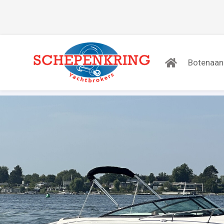
Botenaa