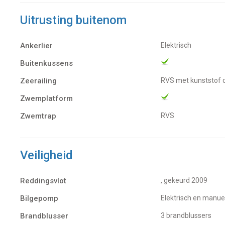
Uitrusting buitenom
Ankerlier
Elektrisch
Buitenkussens
Zeerailing
RVS met kunststof 
Zwemplatform
Zwemtrap
RVS
Veiligheid
Reddingsvlot
, gekeurd 2009
Bilgepomp
Elektrisch en manue
Brandblusser
3 brandblussers