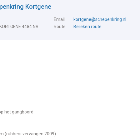
penkring Kortgene
Email
kortgene@schepenkring.nl
 KORTGENE 4484 NV
Route
Bereken route
 op het gangboord
nium (rubbers vervangen 2009)