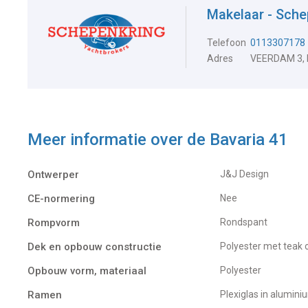
Makelaar - Sche
Telefoon
0113307178
Adres
VEERDAM 3,
Meer informatie over de
Bavaria 41
Ontwerper
J&J Design
CE-normering
Nee
Rompvorm
Rondspant
Dek en opbouw constructie
Polyester met teak
Opbouw vorm, materiaal
Polyester
Ramen
Plexiglas in alumi