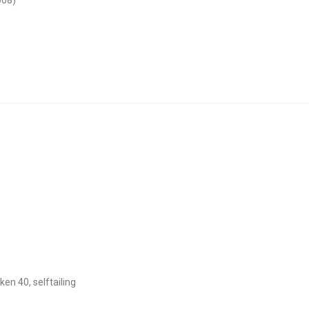
ken 40, selftailing