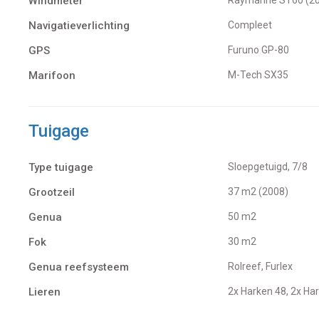
Windmeter
Navigatieverlichting
Compleet
GPS
Furuno GP-80
Marifoon
M-Tech SX35
Tuigage
Type tuigage
Sloepgetuigd, 7/8
Grootzeil
37 m2 (2008)
Genua
50 m2
Fok
30 m2
Genua reefsysteem
Rolreef, Furlex
Lieren
2x Harken 48, 2x Har