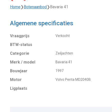
Home
❯
Botenaanbod
❯
Bavaria 41
Algemene specificaties
Vraagprijs
Verkocht
BTW-status
Categorie
Zeiljachten
Merk / model
Bavaria 41
Bouwjaar
1997
Motor
Volvo Penta MD2040B
Ligplaats