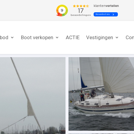
nbod
Boot verkopen
ACTIE
Vestigingen
Con