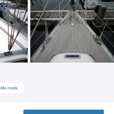
Alle media