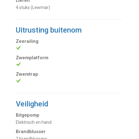
Lieren
4 stuks (Lewmar)
Uitrusting buitenom
Zeerailing
Zwemplatform
Zwemtrap
Veiligheid
Bilgepomp
Elektrisch en hand
Brandblusser
2 brandblussers