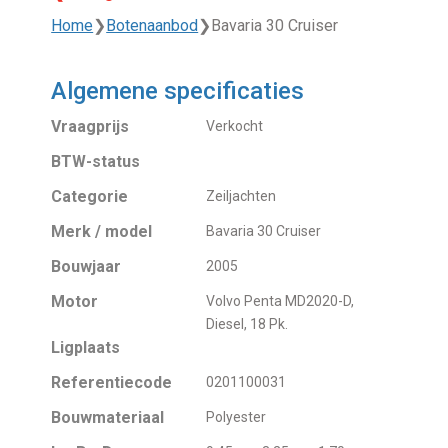
Home
❯
Botenaanbod
❯
Bavaria 30 Cruiser
Algemene specificaties
Vraagprijs
Verkocht
BTW-status
Categorie
Zeiljachten
Merk / model
Bavaria 30 Cruiser
Bouwjaar
2005
Motor
Volvo Penta MD2020-D,
Diesel, 18 Pk.
Ligplaats
Referentiecode
0201100031
Bouwmateriaal
Polyester