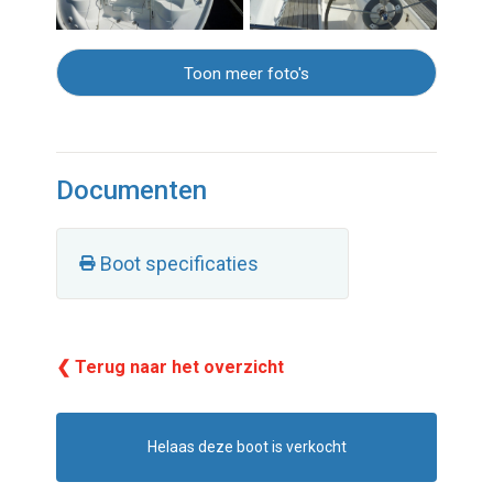
Toon meer foto's
Documenten
Boot specificaties
❮ Terug naar het overzicht
Helaas deze boot is verkocht