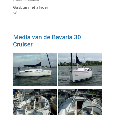
Gasbun met afvoer
Media van de Bavaria 30
Cruiser