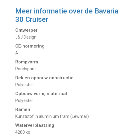
Meer informatie over de
Bavaria
30 Cruiser
Ontwerper
J&J Design
CE-normering
A
Rompvorm
Rondspant
Dek en opbouw constructie
Polyester
Opbouw vorm, materiaal
Polyester
Ramen
Kunststof in aluminium fram (Lewmar)
Waterverplaatsing
4200 kg