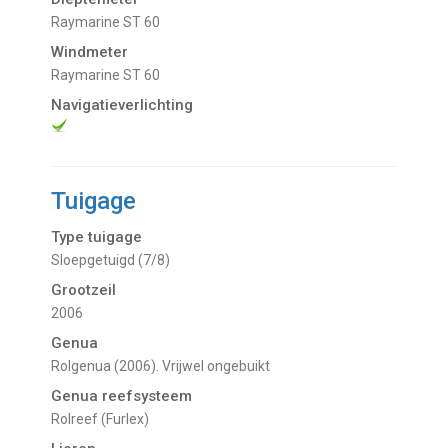
Raymarine ST 60
Windmeter
Raymarine ST 60
Navigatieverlichting
Tuigage
Type tuigage
Sloepgetuigd (7/8)
Grootzeil
2006
Genua
Rolgenua (2006). Vrijwel ongebuikt
Genua reefsysteem
Rolreef (Furlex)