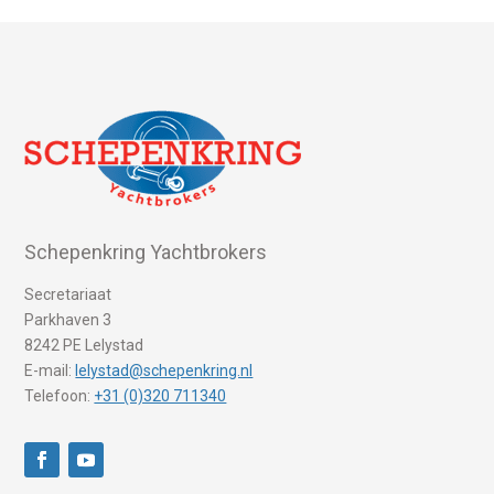
Schepenkring Yachtbrokers
Secretariaat
Parkhaven 3
8242 PE Lelystad
E-mail:
lelystad@schepenkring.nl
Telefoon:
+31 (0)320 711340