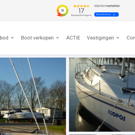
nbod
Boot verkopen
ACTIE
Vestigingen
Con