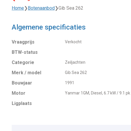
Home
❯
Botenaanbod
❯
Gib Sea 262
Algemene specificaties
Vraagprijs
Verkocht
BTW-status
Categorie
Zeiljachten
Merk / model
Gib Sea 262
Bouwjaar
1991
Motor
Yanmar 1GM, Diesel, 6.7 kW / 9.1 pk
Ligplaats