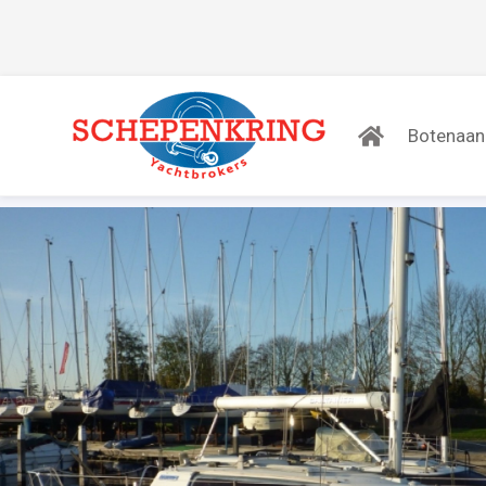
Botenaa