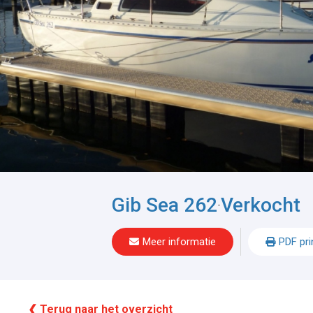
Gib Sea 262
Verkocht
-
Meer informatie
PDF pri
❮ Terug naar het overzicht