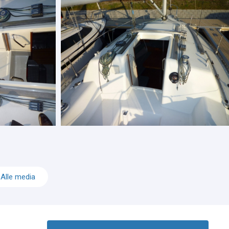
Alle media