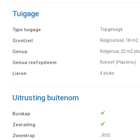
Tuigage
Type tuigage
Topgetuigd
Grootzeil
Rolgrootzeil, 18 m2
Genua
Rolgenua, 22 m2 pl
Genua reefsysteem
Rolreef (Plastimo)
Lieren
4 stuks
Uitrusting buitenom
Buiskap
Zeerailing
Zwemtrap
, RVS