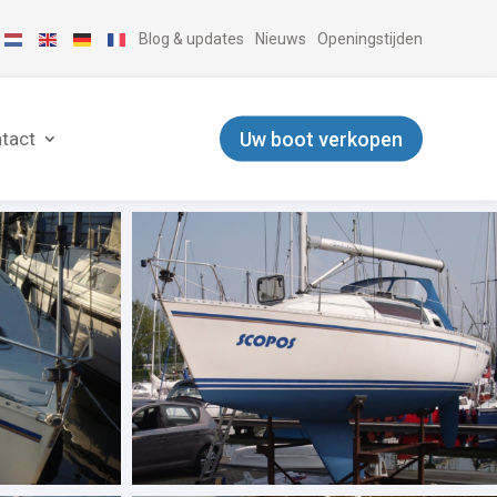
Blog & updates
Nieuws
Openingstijden
Uw boot verkopen
tact