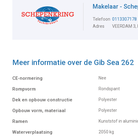
Makelaar - Sche
Telefoon
0113307178
Adres
VEERDAM 3,
Meer informatie over de
Gib Sea 262
CE-normering
Nee
Rompvorm
Rondspant
Dek en opbouw constructie
Polyester
Opbouw vorm, materiaal
Polyester
Ramen
Kunststof in alumin
Waterverplaatsing
2050 kg