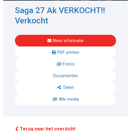
Saga 27 Ak VERKOCHT!!
-
Verkocht
Meer informatie
PDF printen
Foto's
Documenten
Delen
Alle media
❮ Terug naar het overzicht