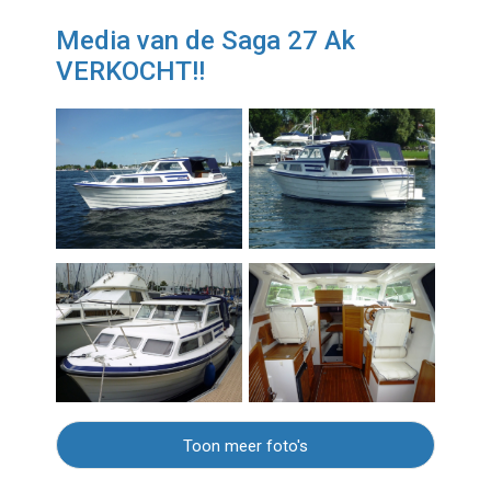
Media van de Saga 27 Ak
VERKOCHT!!
Toon meer foto's