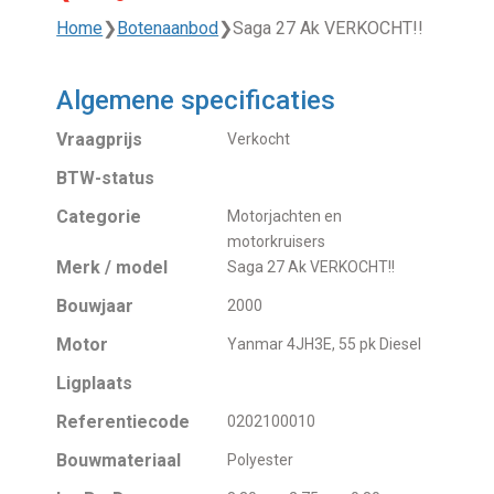
Home
❯
Botenaanbod
❯
Saga 27 Ak VERKOCHT!!
Algemene specificaties
Vraagprijs
Verkocht
BTW-status
Categorie
Motorjachten en
motorkruisers
Merk / model
Saga 27 Ak VERKOCHT!!
Bouwjaar
2000
Motor
Yanmar 4JH3E, 55 pk Diesel
Ligplaats
Referentiecode
0202100010
Bouwmateriaal
Polyester