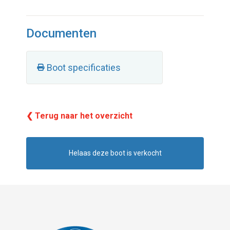
Documenten
Boot specificaties
❮ Terug naar het overzicht
Helaas deze boot is verkocht