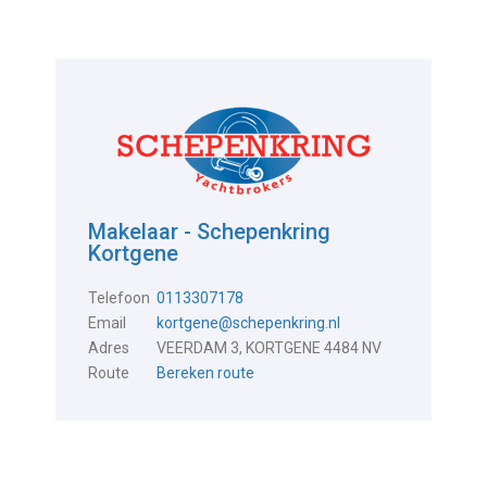
Makelaar - Schepenkring
Kortgene
Telefoon
0113307178
Email
kortgene@schepenkring.nl
Adres
VEERDAM 3, KORTGENE 4484 NV
Route
Bereken route