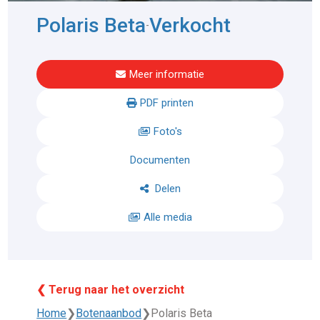
Polaris Beta
Verkocht
-
Meer informatie
PDF printen
Foto's
Documenten
Delen
Alle media
❮ Terug naar het overzicht
Home
❯
Botenaanbod
❯
Polaris Beta