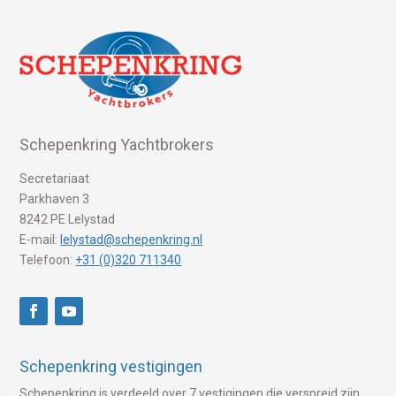
Schepenkring Yachtbrokers
Secretariaat
Parkhaven 3
8242 PE Lelystad
E-mail:
lelystad@schepenkring.nl
Telefoon:
+31 (0)320 711340
Schepenkring vestigingen
Schepenkring is verdeeld over 7 vestigingen die verspreid zijn