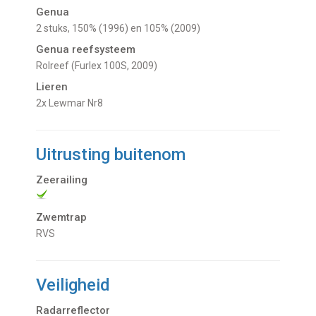
Genua
2 stuks, 150% (1996) en 105% (2009)
Genua reefsysteem
Rolreef (Furlex 100S, 2009)
Lieren
2x Lewmar Nr8
Uitrusting buitenom
Zeerailing
Zwemtrap
RVS
Veiligheid
Radarreflector