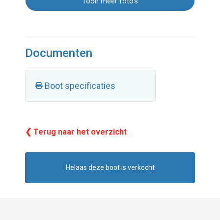
Toon meer foto's
Documenten
Boot specificaties
❮ Terug naar het overzicht
Helaas deze boot is verkocht