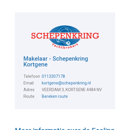
Makelaar - Schepenkring
Kortgene
Telefoon
0113307178
Email
kortgene@schepenkring.nl
Adres
VEERDAM 3, KORTGENE 4484 NV
Route
Bereken route