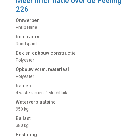
Meer informatie over de
Feeling
226
Ontwerper
Philip Harlé
Rompvorm
Rondspant
Dek en opbouw constructie
Polyester
Opbouw vorm, materiaal
Polyester
Ramen
4 vaste ramen, 1 vluchtluik
Waterverplaatsing
950 kg
Ballast
380 kg
Besturing