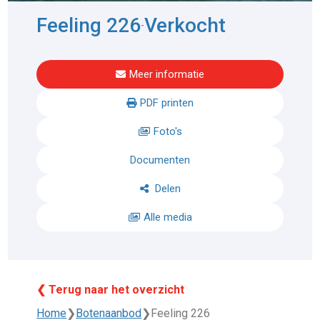
Feeling 226
Verkocht
-
Meer informatie
PDF printen
Foto's
Documenten
Delen
Alle media
❮ Terug naar het overzicht
Home
❯
Botenaanbod
❯
Feeling 226