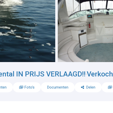
nental IN PRIJS VERLAAGD!!
Verkoch
-
nten
Foto's
Documenten
Delen