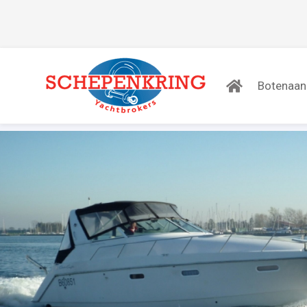
Botenaa