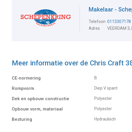
Makelaar - Sche
Telefoon
0113307178
Adres
VEERDAM 3,
Meer informatie over de
Chris Craft 
CE-normering
B
Rompvorm
Diep V spant
Dek en opbouw constructie
Polyester
Opbouw vorm, materiaal
Polyester
Besturing
Hydraulisch