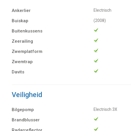
Ankerlier
Electrisch
Buiskap
(2008)
Buitenkussens
Zeerailing
Zwemplatform
Zwemtrap
Davits
Veiligheid
Bilgepomp
electrisch 3X
Brandblusser
Radarreflector