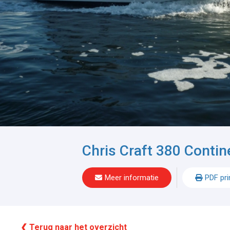
Chris Craft 380 Conti
Meer informatie
PDF pri
❮ Terug naar het overzicht