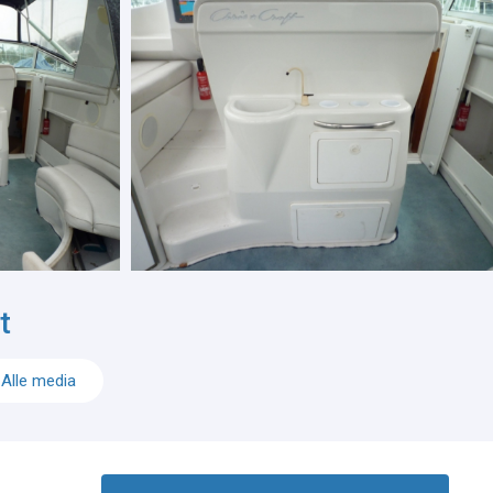
t
Alle media