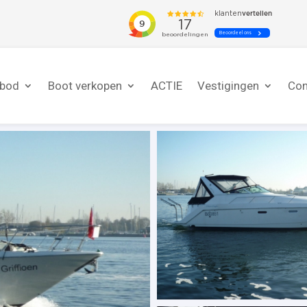
nbod
Boot verkopen
ACTIE
Vestigingen
Con