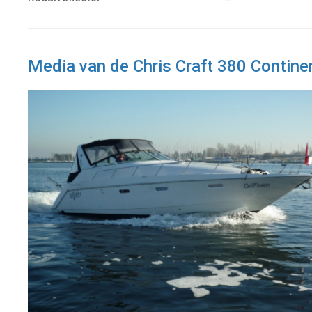
Media van de Chris Craft 380 Contin