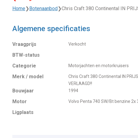
Home
❯
Botenaanbod
❯
Chris Craft 380 Continental IN PR
Algemene specificaties
Vraagprijs
Verkocht
BTW-status
Categorie
Motorjachten en motorkruisers
Merk / model
Chris Craft 380 Continental IN PRIJ
VERLAAGD!!
Bouwjaar
1994
Motor
Volvo Penta 740 SW/Bt benzine 2x 
Ligplaats