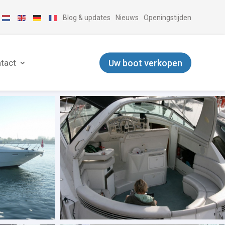
Blog & updates
Nieuws
Openingstijden
Uw boot verkopen
tact