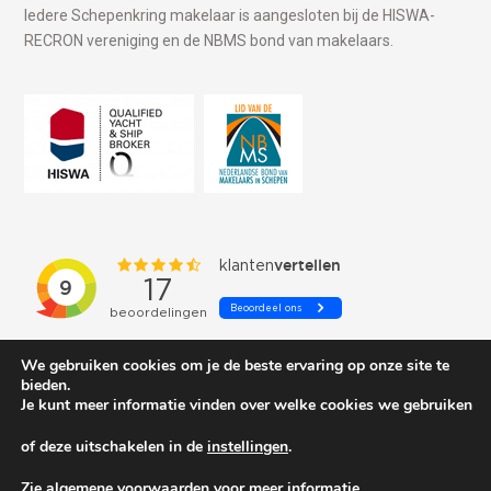
Iedere Schepenkring makelaar is aangesloten bij de HISWA-
RECRON vereniging en de NBMS bond van makelaars.
We gebruiken cookies om je de beste ervaring op onze site te
bieden.
Je kunt meer informatie vinden over welke cookies we gebruiken
of deze uitschakelen in de
instellingen
.
© 2026 Schepenkring Yachtbrokers. All rights reserved.
Zie algemene voorwaarden voor meer informatie