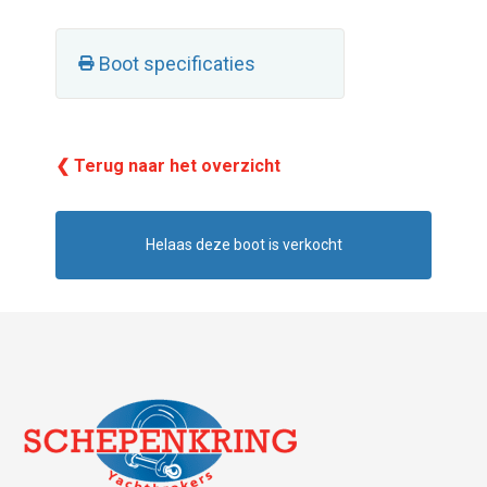
Boot specificaties
❮ Terug naar het overzicht
Helaas deze boot is verkocht