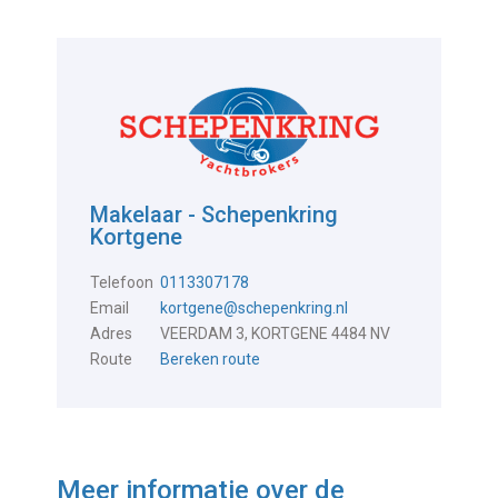
Makelaar - Schepenkring
Kortgene
Telefoon
0113307178
Email
kortgene@schepenkring.nl
Adres
VEERDAM 3, KORTGENE 4484 NV
Route
Bereken route
Meer informatie over de