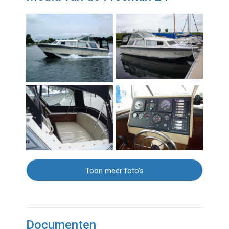
Toon meer foto's
Documenten