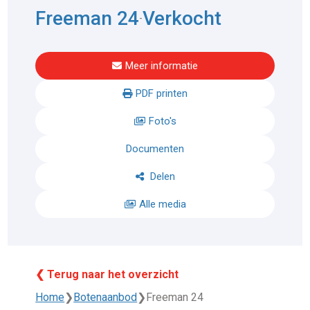
Freeman 24
Verkocht
-
Meer informatie
PDF printen
Foto's
Documenten
Delen
Alle media
❮ Terug naar het overzicht
Home
❯
Botenaanbod
❯
Freeman 24