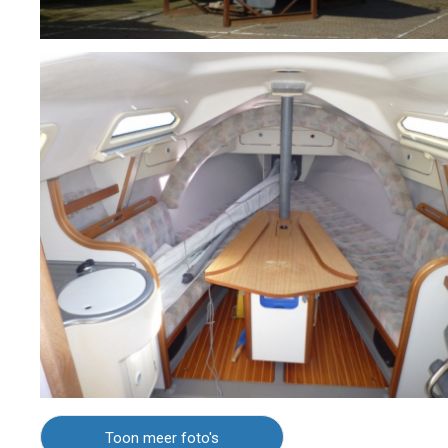
Toon meer foto's