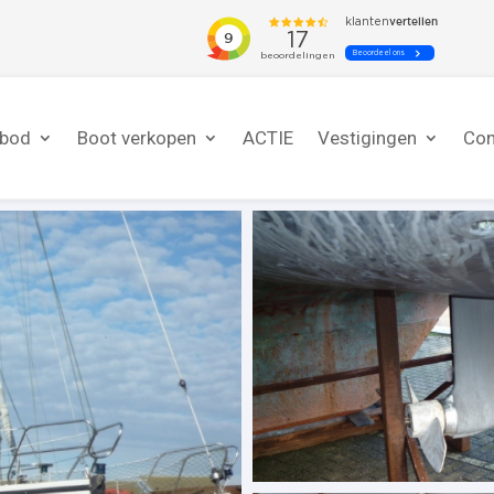
nbod
Boot verkopen
ACTIE
Vestigingen
Con