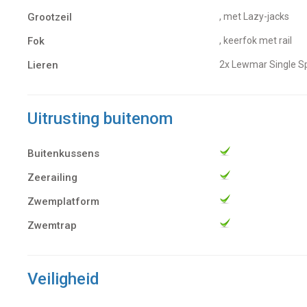
Grootzeil
, met Lazy-jacks
Fok
, keerfok met rail
Lieren
2x Lewmar Single 
Uitrusting buitenom
Buitenkussens
Zeerailing
Zwemplatform
Zwemtrap
Veiligheid