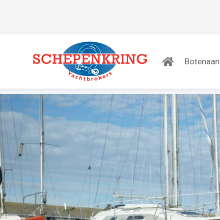
Botenaa