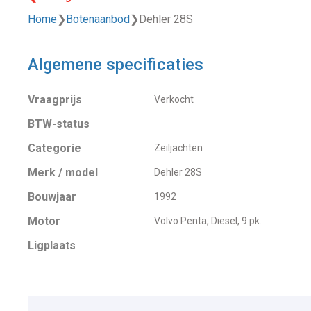
Home
❯
Botenaanbod
❯
Dehler 28S
Algemene specificaties
Vraagprijs
Verkocht
BTW-status
Categorie
Zeiljachten
Merk / model
Dehler 28S
Bouwjaar
1992
Motor
Volvo Penta, Diesel, 9 pk.
Ligplaats