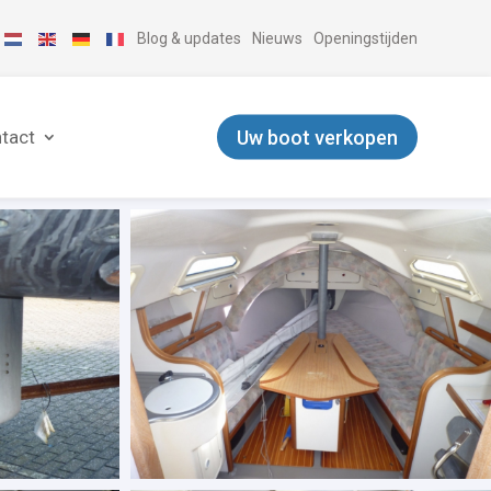
Blog & updates
Nieuws
Openingstijden
Uw boot verkopen
tact