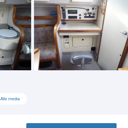
Alle media