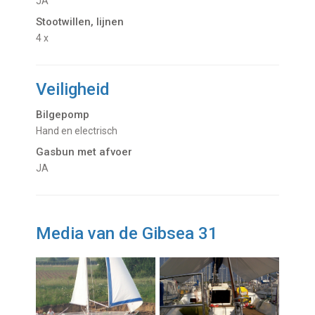
JA
Stootwillen, lijnen
4 x
Veiligheid
Bilgepomp
Hand en electrisch
Gasbun met afvoer
JA
Media van de Gibsea 31