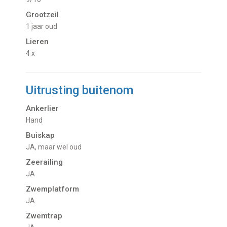
Grootzeil
1 jaar oud
Lieren
4 x
Uitrusting buitenom
Ankerlier
Hand
Buiskap
JA, maar wel oud
Zeerailing
JA
Zwemplatform
JA
Zwemtrap