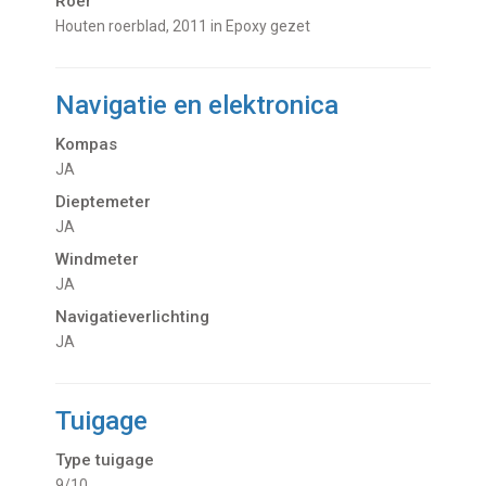
Roer
Houten roerblad, 2011 in Epoxy gezet
Navigatie en elektronica
Kompas
JA
Dieptemeter
JA
Windmeter
JA
Navigatieverlichting
JA
Tuigage
Type tuigage
9/10