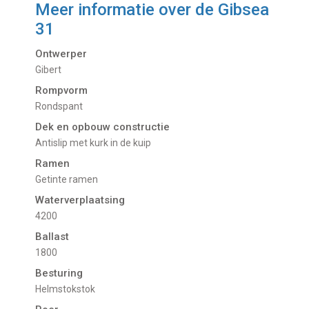
Meer informatie over de
Gibsea
31
Ontwerper
Gibert
Rompvorm
Rondspant
Dek en opbouw constructie
Antislip met kurk in de kuip
Ramen
Getinte ramen
Waterverplaatsing
4200
Ballast
1800
Besturing
Helmstokstok