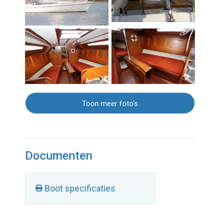
Toon meer foto's
Documenten
Boot specificaties