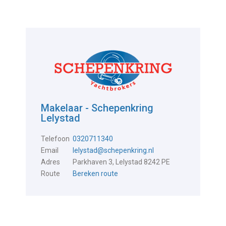
Makelaar - Schepenkring
Lelystad
Telefoon
0320711340
Email
lelystad@schepenkring.nl
Adres
Parkhaven 3, Lelystad 8242 PE
Route
Bereken route