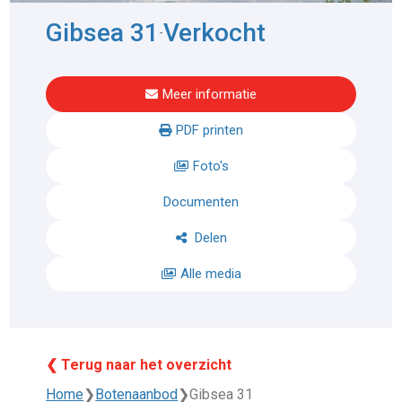
Gibsea 31
Verkocht
-
Meer informatie
PDF printen
Foto's
Documenten
Delen
Alle media
❮ Terug naar het overzicht
Home
❯
Botenaanbod
❯
Gibsea 31