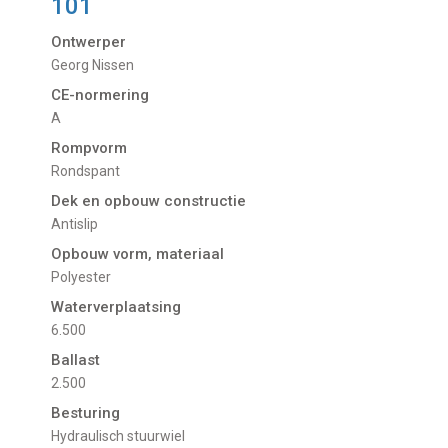
101
Ontwerper
Georg Nissen
CE-normering
A
Rompvorm
Rondspant
Dek en opbouw constructie
Antislip
Opbouw vorm, materiaal
Polyester
Waterverplaatsing
6.500
Ballast
2.500
Besturing
Hydraulisch stuurwiel