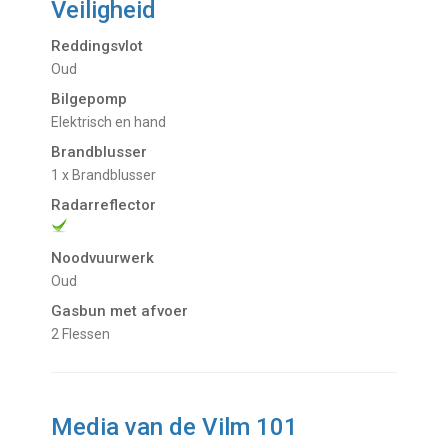
Veiligheid
Reddingsvlot
Oud
Bilgepomp
Elektrisch en hand
Brandblusser
1 x Brandblusser
Radarreflector
Noodvuurwerk
Oud
Gasbun met afvoer
2 Flessen
Media van de Vilm 101