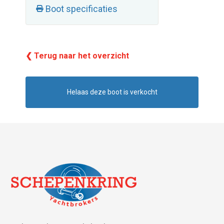
Boot specificaties
❮ Terug naar het overzicht
Helaas deze boot is verkocht