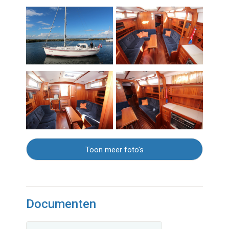
Toon meer foto's
Documenten