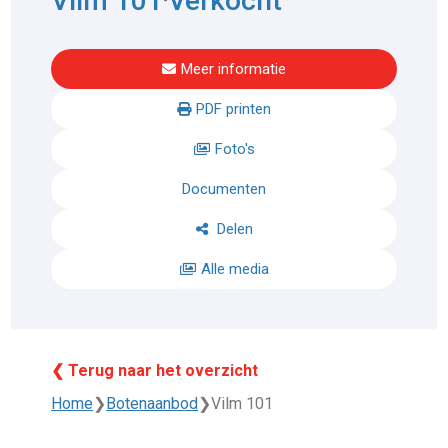
Vilm 101
Verkocht
-
Meer informatie
PDF printen
Foto's
Documenten
Delen
Alle media
❮ Terug naar het overzicht
Home
❯
Botenaanbod
❯
Vilm 101