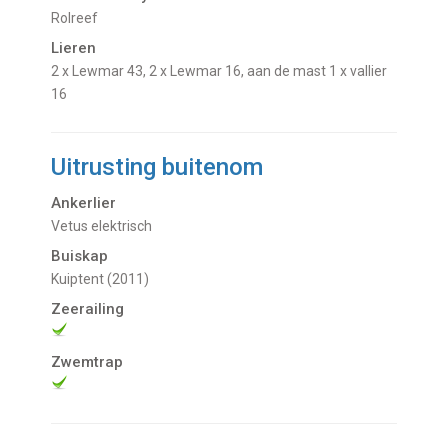
Rolreef
Lieren
2 x Lewmar 43, 2 x Lewmar 16, aan de mast 1 x vallier
16
Uitrusting buitenom
Ankerlier
Vetus elektrisch
Buiskap
Kuiptent (2011)
Zeerailing
Zwemtrap