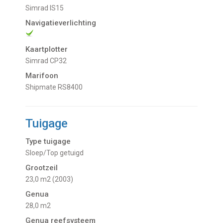
Simrad IS15
Navigatieverlichting
Kaartplotter
Simrad CP32
Marifoon
Shipmate RS8400
Tuigage
Type tuigage
Sloep/Top getuigd
Grootzeil
23,0 m2 (2003)
Genua
28,0 m2
Genua reefsysteem