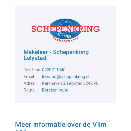
Makelaar - Schepenkring
Lelystad
Telefoon
0320711340
Email
lelystad@schepenkring.nl
Adres
Parkhaven 3, Lelystad 8242 PE
Route
Bereken route
Meer informatie over de
Vilm