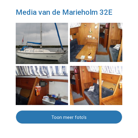
Media van de Marieholm 32E
Toon meer foto's