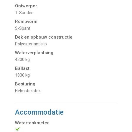
Ontwerper
T. Sunden
Rompvorm
S-Spant
Dek en opbouw constructie
Polyester antislip
Waterverplaatsing
4200 kg
Ballast
1800 kg
Besturing
Helmstokstok
Accommodatie
Watertankmeter