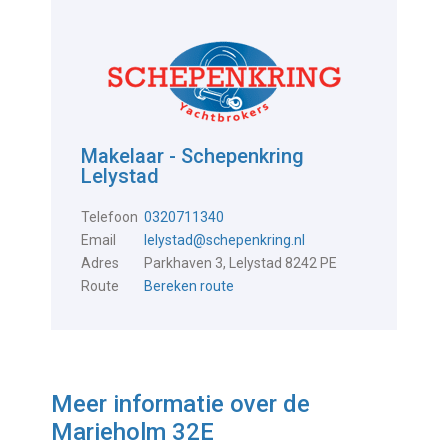
Makelaar - Schepenkring
Lelystad
Telefoon
0320711340
Email
lelystad@schepenkring.nl
Adres
Parkhaven 3, Lelystad 8242 PE
Route
Bereken route
Meer informatie over de
Marieholm 32E