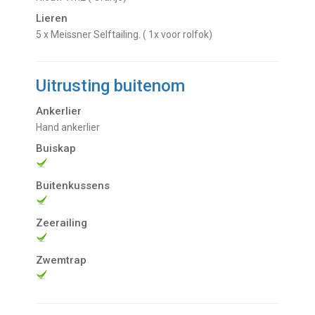
Lieren
5 x Meissner Selftailing. ( 1x voor rolfok)
Uitrusting buitenom
Ankerlier
Hand ankerlier
Buiskap
Buitenkussens
Zeerailing
Zwemtrap