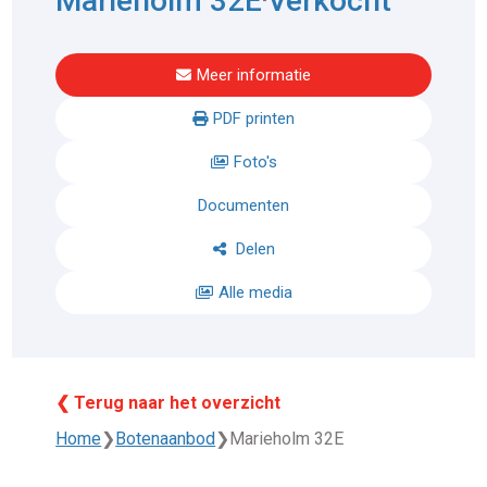
Marieholm 32E
Verkocht
Meer informatie
PDF printen
Foto's
Documenten
Delen
Alle media
❮ Terug naar het overzicht
Home
❯
Botenaanbod
❯
Marieholm 32E