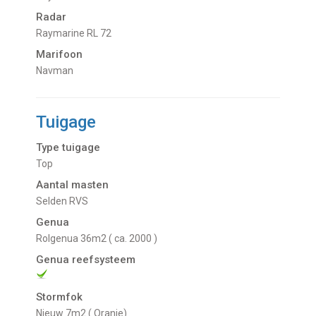
Radar
Raymarine RL 72
Marifoon
Navman
Tuigage
Type tuigage
Top
Aantal masten
Selden RVS
Genua
Rolgenua 36m2 ( ca. 2000 )
Genua reefsysteem
Stormfok
Nieuw 7m2 ( Oranje)