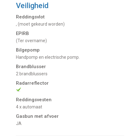
Veiligheid
Reddingsvlot
, (moet gekeurd worden)
EPIRB
(ter overname)
Bilgepomp
Handpomp en electrische pomp.
Brandblusser
2 brandblussers
Radarreflector
Reddingsvesten
4 x automaat
Gasbun met afvoer
JA